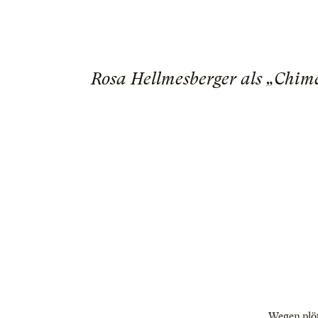
Rosa Hellmesberger als „Chime
Wegen plöt