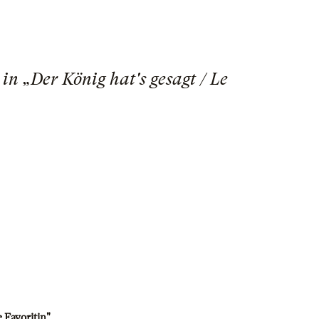
n „Der König hat's gesagt / Le
e Favoritin"