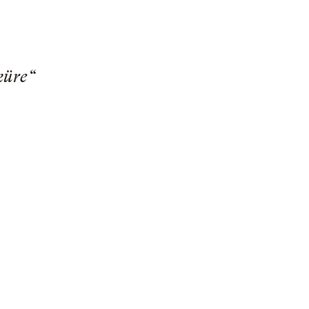
küre“