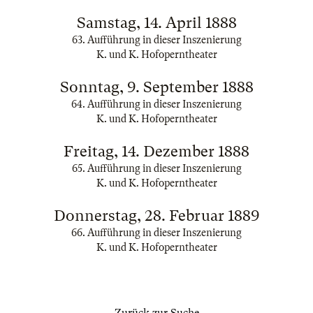
Samstag, 14. April 1888
63. Aufführung in dieser Inszenierung
K. und K. Hofoperntheater
Sonntag, 9. September 1888
64. Aufführung in dieser Inszenierung
K. und K. Hofoperntheater
Freitag, 14. Dezember 1888
65. Aufführung in dieser Inszenierung
K. und K. Hofoperntheater
Donnerstag, 28. Februar 1889
66. Aufführung in dieser Inszenierung
K. und K. Hofoperntheater