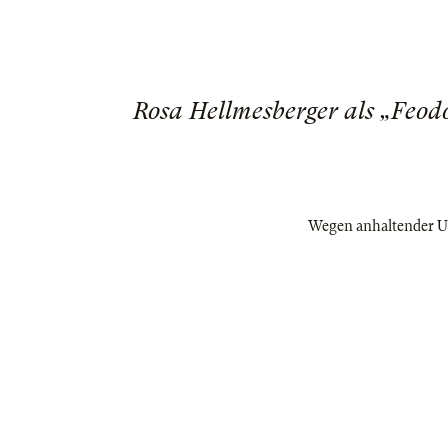
Rosa Hellmesberger als „Feodo
Wegen anhaltender Un