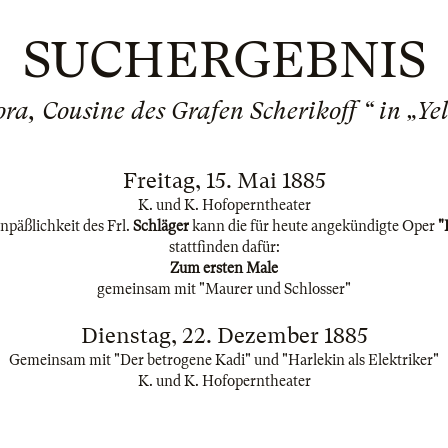
SUCHERGEBNIS
ra, Cousine des Grafen Scherikoff “ in „Yel
Freitag, 15. Mai 1885
K. und K. Hofoperntheater
päßlichkeit des Frl.
Schläger
kann die für heute angekündigte Oper
"
stattfinden dafür:
Zum ersten Male
gemeinsam mit "Maurer und Schlosser"
Dienstag, 22. Dezember 1885
Gemeinsam mit "Der betrogene Kadi" und "Harlekin als Elektriker"
K. und K. Hofoperntheater