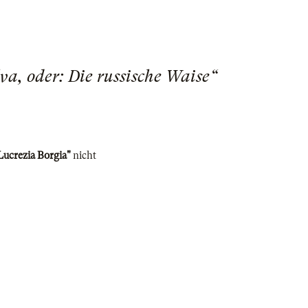
va, oder: Die russische Waise“
Lucrezia Borgia"
nicht