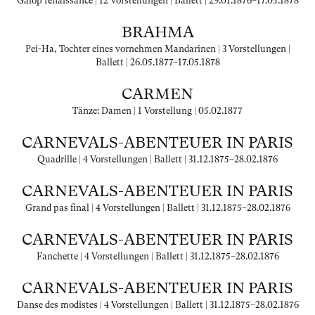
Galop renaissance | 12 Vorstellungen | Ballett |
29.01.1876
–
17.05.1878
BRAHMA
Pei-Ha, Tochter eines vornehmen Mandarinen | 3 Vorstellungen |
Ballett |
26.05.1877
–
17.05.1878
CARMEN
Tänze: Damen | 1 Vorstellung |
05.02.1877
CARNEVALS-ABENTEUER IN PARIS
Quadrille | 4 Vorstellungen | Ballett |
31.12.1875
–
28.02.1876
CARNEVALS-ABENTEUER IN PARIS
Grand pas final | 4 Vorstellungen | Ballett |
31.12.1875
–
28.02.1876
CARNEVALS-ABENTEUER IN PARIS
Fanchette | 4 Vorstellungen | Ballett |
31.12.1875
–
28.02.1876
CARNEVALS-ABENTEUER IN PARIS
Danse des modistes | 4 Vorstellungen | Ballett |
31.12.1875
–
28.02.1876