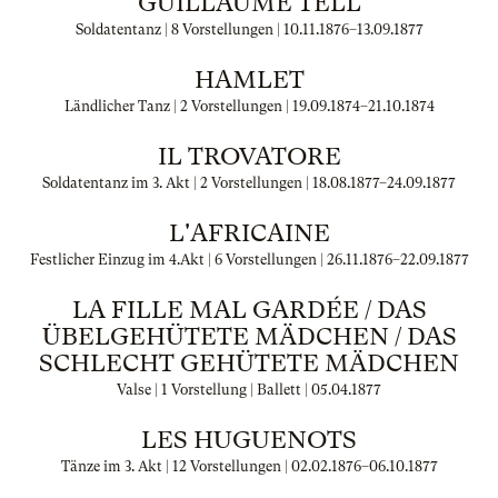
GUILLAUME TELL
Soldatentanz | 8 Vorstellungen |
10.11.1876
–
13.09.1877
HAMLET
Ländlicher Tanz | 2 Vorstellungen |
19.09.1874
–
21.10.1874
IL TROVATORE
Soldatentanz im 3. Akt | 2 Vorstellungen |
18.08.1877
–
24.09.1877
L'AFRICAINE
Festlicher Einzug im 4.Akt | 6 Vorstellungen |
26.11.1876
–
22.09.1877
LA FILLE MAL GARDÉE / DAS
ÜBELGEHÜTETE MÄDCHEN / DAS
SCHLECHT GEHÜTETE MÄDCHEN
Valse | 1 Vorstellung | Ballett |
05.04.1877
LES HUGUENOTS
Tänze im 3. Akt | 12 Vorstellungen |
02.02.1876
–
06.10.1877