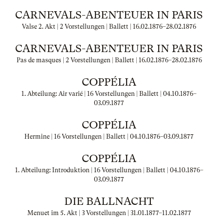
CARNEVALS-ABENTEUER IN PARIS
Valse 2. Akt | 2 Vorstellungen | Ballett |
16.02.1876
–
28.02.1876
CARNEVALS-ABENTEUER IN PARIS
Pas de masques | 2 Vorstellungen | Ballett |
16.02.1876
–
28.02.1876
COPPÉLIA
1. Abteilung: Air varié | 16 Vorstellungen | Ballett |
04.10.1876
–
03.09.1877
COPPÉLIA
Hermine | 16 Vorstellungen | Ballett |
04.10.1876
–
03.09.1877
COPPÉLIA
1. Abteilung: Introduktion | 16 Vorstellungen | Ballett |
04.10.1876
–
03.09.1877
DIE BALLNACHT
Menuet im 5. Akt | 3 Vorstellungen |
31.01.1877
–
11.02.1877