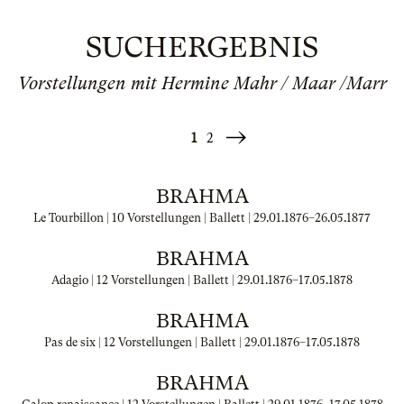
SUCHERGEBNIS
Vorstellungen mit Hermine Mahr / Maar /Marr
1
2
Weiter
»
BRAHMA
Le Tourbillon | 10 Vorstellungen | Ballett |
29.01.1876
–
26.05.1877
BRAHMA
Adagio | 12 Vorstellungen | Ballett |
29.01.1876
–
17.05.1878
BRAHMA
Pas de six | 12 Vorstellungen | Ballett |
29.01.1876
–
17.05.1878
BRAHMA