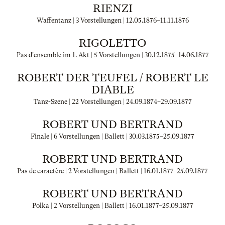
RIENZI
Waffentanz | 3 Vorstellungen |
12.05.1876
–
11.11.1876
RIGOLETTO
Pas d'ensemble im 1. Akt | 5 Vorstellungen |
30.12.1875
–
14.06.1877
ROBERT DER TEUFEL / ROBERT LE
DIABLE
Tanz-Szene | 22 Vorstellungen |
24.09.1874
–
29.09.1877
ROBERT UND BERTRAND
Finale | 6 Vorstellungen | Ballett |
30.03.1875
–
25.09.1877
ROBERT UND BERTRAND
Pas de caractère | 2 Vorstellungen | Ballett |
16.01.1877
–
25.09.1877
ROBERT UND BERTRAND
Polka | 2 Vorstellungen | Ballett |
16.01.1877
–
25.09.1877