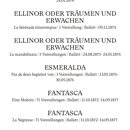
24.01.1876
ELLINOR ODER TRÄUMEN UND
ERWACHEN
La Sérénade interrompue | 1 Vorstellung | Ballett |
09.12.1874
ELLINOR ODER TRÄUMEN UND
ERWACHEN
La mandolinata | 5 Vorstellungen | Ballett |
24.08.1875
–
24.01.1876
ESMERALDA
Pas de deux begleitet von | 3 Vorstellungen | Ballett |
13.05.1876
–
30.05.1876
FANTASCA
Eine Mohrin | 71 Vorstellungen | Ballett |
11.10.1872
–
14.09.1877
FANTASCA
La Negresse | 71 Vorstellungen | Ballett |
11.10.1872
–
14.09.1877