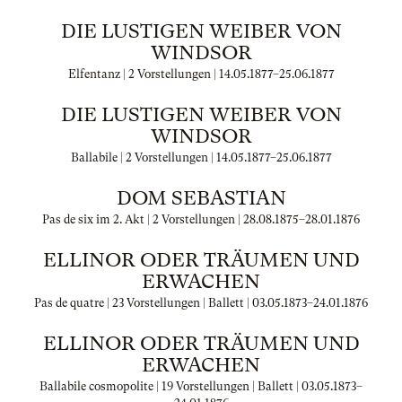
DIE LUSTIGEN WEIBER VON
WINDSOR
Elfentanz | 2 Vorstellungen |
14.05.1877
–
25.06.1877
DIE LUSTIGEN WEIBER VON
WINDSOR
Ballabile | 2 Vorstellungen |
14.05.1877
–
25.06.1877
DOM SEBASTIAN
Pas de six im 2. Akt | 2 Vorstellungen |
28.08.1875
–
28.01.1876
ELLINOR ODER TRÄUMEN UND
ERWACHEN
Pas de quatre | 23 Vorstellungen | Ballett |
03.05.1873
–
24.01.1876
ELLINOR ODER TRÄUMEN UND
ERWACHEN
Ballabile cosmopolite | 19 Vorstellungen | Ballett |
03.05.1873
–