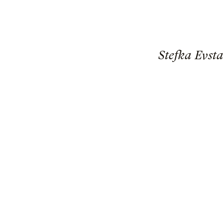
Stefka Evsta