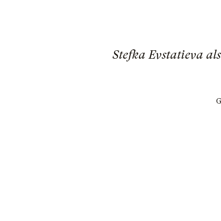
Stefka Evstatieva als
G