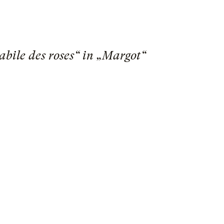
bile des roses“ in „Margot“