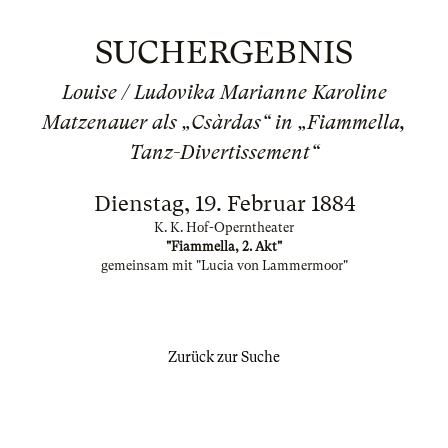
SUCHERGEBNIS
Louise / Ludovika Marianne Karoline
Matzenauer als „Csàrdas“ in „Fiammella,
Tanz-Divertissement“
Dienstag, 19. Februar 1884
K. K. Hof-Operntheater
"Fiammella, 2. Akt"
gemeinsam mit "Lucia von Lammermoor"
Zurück zur Suche