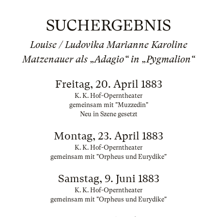
SUCHERGEBNIS
Louise / Ludovika Marianne Karoline
Matzenauer als „Adagio“ in „Pygmalion“
Freitag, 20. April 1883
K. K. Hof-Operntheater
gemeinsam mit "Muzzedin"
Neu in Szene gesetzt
Montag, 23. April 1883
K. K. Hof-Operntheater
gemeinsam mit "Orpheus und Eurydike"
Samstag, 9. Juni 1883
K. K. Hof-Operntheater
gemeinsam mit "Orpheus und Eurydike"