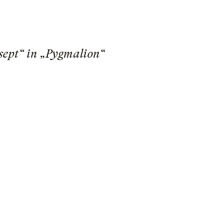
sept“ in „Pygmalion“