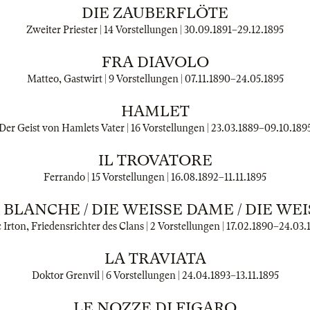
DIE ZAUBERFLÖTE
Zweiter Priester | 14 Vorstellungen |
30.09.1891
–
29.12.1895
FRA DIAVOLO
Matteo, Gastwirt | 9 Vorstellungen |
07.11.1890
–
24.05.1895
HAMLET
Der Geist von Hamlets Vater | 16 Vorstellungen |
23.03.1889
–
09.10.189
IL TROVATORE
Ferrando | 15 Vorstellungen |
16.08.1892
–
11.11.1895
BLANCHE / DIE WEISSE DAME / DIE WEIS
Irton, Friedensrichter des Clans | 2 Vorstellungen |
17.02.1890
–
24.03.
LA TRAVIATA
Doktor Grenvil | 6 Vorstellungen |
24.04.1893
–
13.11.1895
LE NOZZE DI FIGARO