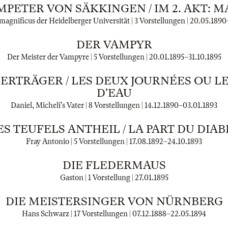
PETER VON SÄKKINGEN / IM 2. AKT: M
magnificus der Heidelberger Universität | 3 Vorstellungen |
20.05.1890
DER VAMPYR
Der Meister der Vampyre | 5 Vorstellungen |
20.01.1895
–
31.10.1895
ERTRÄGER / LES DEUX JOURNÉES OU L
D'EAU
Daniel, Micheli's Vater | 8 Vorstellungen |
14.12.1890
–
03.01.1893
ES TEUFELS ANTHEIL / LA PART DU DIAB
Fray Antonio | 5 Vorstellungen |
17.08.1892
–
24.10.1893
DIE FLEDERMAUS
Gaston | 1 Vorstellung |
27.01.1895
DIE MEISTERSINGER VON NÜRNBERG
Hans Schwarz | 17 Vorstellungen |
07.12.1888
–
22.05.1894