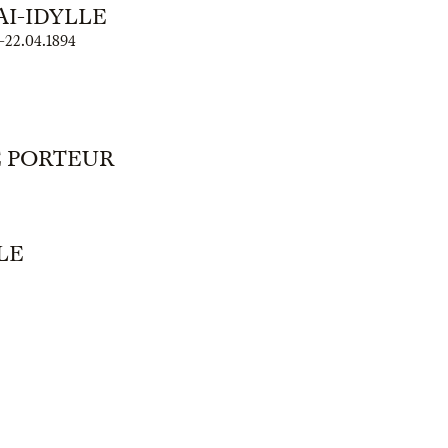
AI-IDYLLE
–
22.04.1894
E PORTEUR
LE