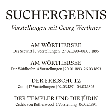
SUCHERGEBNIS
Vorstellungen mit Georg Werthner
AM WÖRTHERSEE
Der Seewirt | 8 Vorstellungen |
27.07.1890
–
08.08.1895
AM WÖRTHERSEE
Der Waidhofer | 4 Vorstellungen |
20.01.1893
–
26.03.1893
DER FREISCHÜTZ
Cuno | 17 Vorstellungen |
02.03.1891
–
04.03.1895
DER TEMPLER UND DIE JÜDIN
Cedric von Rotherwood | 1 Vorstellung |
06.05.1894