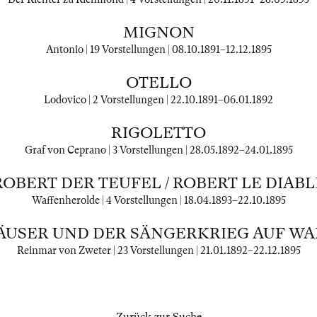
MIGNON
Antonio | 19 Vorstellungen |
08.10.1891
–
12.12.1895
OTELLO
Lodovico | 2 Vorstellungen |
22.10.1891
–
06.01.1892
RIGOLETTO
Graf von Ceprano | 3 Vorstellungen |
28.05.1892
–
24.01.1895
ROBERT DER TEUFEL / ROBERT LE DIABL
Waffenherolde | 4 Vorstellungen |
18.04.1893
–
22.10.1895
USER UND DER SÄNGERKRIEG AUF W
Reinmar von Zweter | 23 Vorstellungen |
21.01.1892
–
22.12.1895