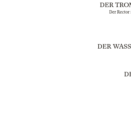
DER TROM
Der Rector 
DER WASS
D