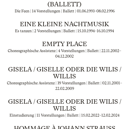
(BALLETT)
Die Feen | 14 Vorstellungen | Ballett |
01.06.1993
–
08.02.1996
EINE KLEINE NACHTMUSIK
Es tanzen | 2 Vorstellungen | Ballett |
15.10.1994
–
16.10.1994
EMPTY PLACE
Choreographische Assistenz | 4 Vorstellungen | Ballett |
22.11.2002
–
04.12.2002
GISELA / GISELLE ODER DIE WILIS /
WILLIS
Choreographische Assistenz | 39 Vorstellungen | Ballett |
02.11.2001
–
22.02.2009
GISELA / GISELLE ODER DIE WILIS /
WILLIS
Einstudierung | 11 Vorstellungen | Ballett |
15.02.2022
–
12.02.2024
HOMMAGE À JOHANN STRAUSS