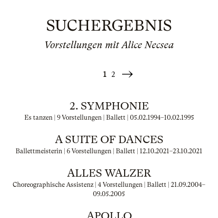
SUCHERGEBNIS
Vorstellungen mit Alice Necsea
1
2
Weiter
»
2. SYMPHONIE
Es tanzen | 9 Vorstellungen | Ballett |
05.02.1994
–
10.02.1995
A SUITE OF DANCES
Ballettmeisterin | 6 Vorstellungen | Ballett |
12.10.2021
–
23.10.2021
ALLES WALZER
Choreographische Assistenz | 4 Vorstellungen | Ballett |
21.09.2004
–
09.05.2005
APOLLO