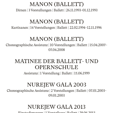
MANON (BALLETT)
Dirnen | 3 Vorstellungen | Ballett |
26.11.1993
–
01.12.1993
MANON (BALLETT)
Kurtisanen | 14 Vorstellungen | Ballett |
22.02.1994
–
12.11.1996
MANON (BALLETT)
Choreographische Assistenz | 10 Vorstellungen | Ballett |
15.04.2007
–
07.04.2008
MATINEE DER BALLETT- UND
OPERNSCHULE
Assistenz | 1 Vorstellung | Ballett |
15.06.1999
NUREJEW GALA 2003
Choreographische Assistenz | 2 Vorstellungen | Ballett |
07.01.2003
–
09.01.2003
NUREJEW GALA 2013
Einstudierungen | 1 Vorstellung | Ballett |
29.06.2013