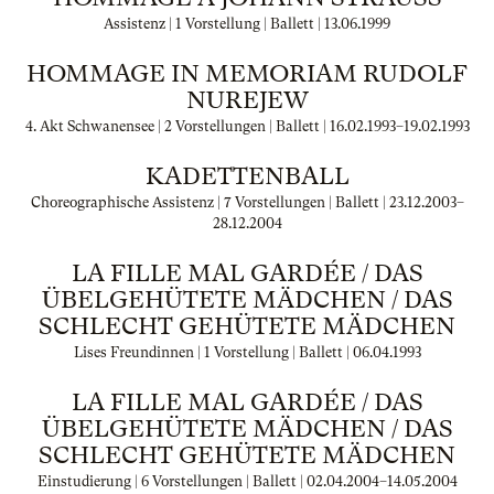
Assistenz | 1 Vorstellung | Ballett |
13.06.1999
HOMMAGE IN MEMORIAM RUDOLF
NUREJEW
4. Akt Schwanensee | 2 Vorstellungen | Ballett |
16.02.1993
–
19.02.1993
KADETTENBALL
Choreographische Assistenz | 7 Vorstellungen | Ballett |
23.12.2003
–
28.12.2004
LA FILLE MAL GARDÉE / DAS
ÜBELGEHÜTETE MÄDCHEN / DAS
SCHLECHT GEHÜTETE MÄDCHEN
Lises Freundinnen | 1 Vorstellung | Ballett |
06.04.1993
LA FILLE MAL GARDÉE / DAS
ÜBELGEHÜTETE MÄDCHEN / DAS
SCHLECHT GEHÜTETE MÄDCHEN
Einstudierung | 6 Vorstellungen | Ballett |
02.04.2004
–
14.05.2004