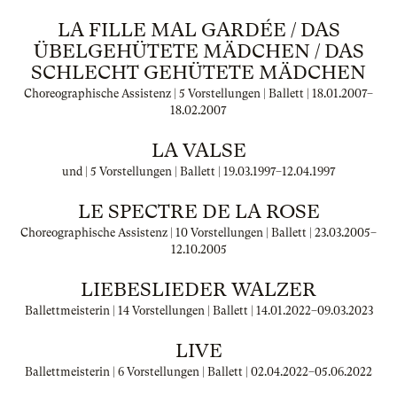
LA FILLE MAL GARDÉE / DAS
ÜBELGEHÜTETE MÄDCHEN / DAS
SCHLECHT GEHÜTETE MÄDCHEN
Choreographische Assistenz | 5 Vorstellungen | Ballett |
18.01.2007
–
18.02.2007
LA VALSE
und | 5 Vorstellungen | Ballett |
19.03.1997
–
12.04.1997
LE SPECTRE DE LA ROSE
Choreographische Assistenz | 10 Vorstellungen | Ballett |
23.03.2005
–
12.10.2005
LIEBESLIEDER WALZER
Ballettmeisterin | 14 Vorstellungen | Ballett |
14.01.2022
–
09.03.2023
LIVE
Ballettmeisterin | 6 Vorstellungen | Ballett |
02.04.2022
–
05.06.2022