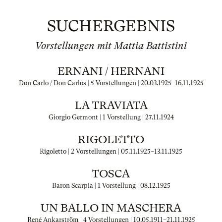
SUCHERGEBNIS
Vorstellungen mit Mattia Battistini
ERNANI / HERNANI
Don Carlo / Don Carlos | 5 Vorstellungen |
20.03.1925
–
16.11.1925
LA TRAVIATA
Giorgio Germont | 1 Vorstellung |
27.11.1924
RIGOLETTO
Rigoletto | 2 Vorstellungen |
05.11.1925
–
13.11.1925
TOSCA
Baron Scarpia | 1 Vorstellung |
08.12.1925
UN BALLO IN MASCHERA
René Ankarström | 4 Vorstellungen |
10.05.1911
–
21.11.1925