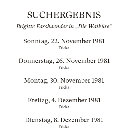
SUCHERGEBNIS
Brigitte Fassbaender in „Die Walküre“
Sonntag, 22. November 1981
Fricka
Donnerstag, 26. November 1981
Fricka
Montag, 30. November 1981
Fricka
Freitag, 4. Dezember 1981
Fricka
Dienstag, 8. Dezember 1981
Fricka