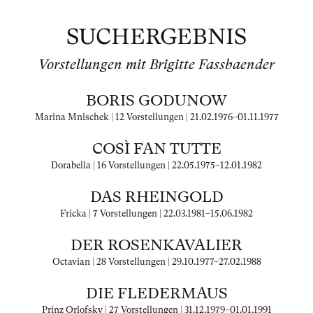
SUCHERGEBNIS
Vorstellungen mit Brigitte Fassbaender
BORIS GODUNOW
Marina Mnischek | 12 Vorstellungen |
21.02.1976
–
01.11.1977
COSÌ FAN TUTTE
Dorabella | 16 Vorstellungen |
22.05.1975
–
12.01.1982
DAS RHEINGOLD
Fricka | 7 Vorstellungen |
22.03.1981
–
15.06.1982
DER ROSENKAVALIER
Octavian | 28 Vorstellungen |
29.10.1977
–
27.02.1988
DIE FLEDERMAUS
Prinz Orlofsky | 27 Vorstellungen |
31.12.1979
–
01.01.1991