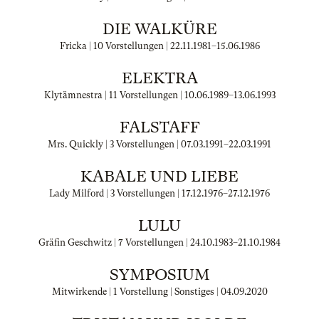
DIE WALKÜRE
Fricka | 10 Vorstellungen |
22.11.1981
–
15.06.1986
ELEKTRA
Klytämnestra | 11 Vorstellungen |
10.06.1989
–
13.06.1993
FALSTAFF
Mrs. Quickly | 3 Vorstellungen |
07.03.1991
–
22.03.1991
KABALE UND LIEBE
Lady Milford | 3 Vorstellungen |
17.12.1976
–
27.12.1976
LULU
Gräfin Geschwitz | 7 Vorstellungen |
24.10.1983
–
21.10.1984
SYMPOSIUM
Mitwirkende | 1 Vorstellung | Sonstiges |
04.09.2020