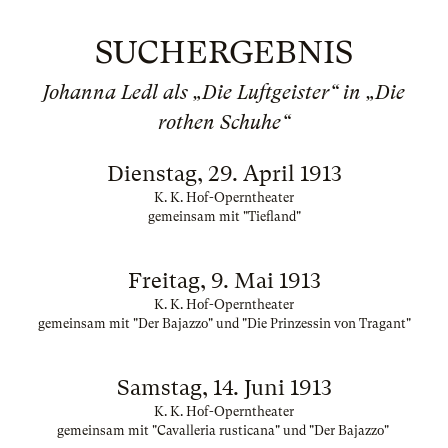
SUCHERGEBNIS
Johanna Ledl als „Die Luftgeister“ in „Die
rothen Schuhe“
Dienstag, 29. April 1913
K. K. Hof-Operntheater
gemeinsam mit "Tiefland"
Freitag, 9. Mai 1913
K. K. Hof-Operntheater
gemeinsam mit "Der Bajazzo" und "Die Prinzessin von Tragant"
Samstag, 14. Juni 1913
K. K. Hof-Operntheater
gemeinsam mit "Cavalleria rusticana" und "Der Bajazzo"