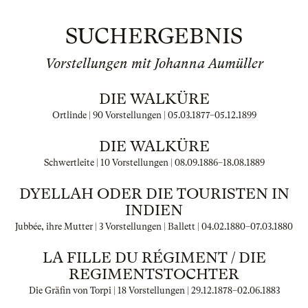
SUCHERGEBNIS
Vorstellungen mit Johanna Aumüller
DIE WALKÜRE
Ortlinde | 90 Vorstellungen |
05.03.1877
–
05.12.1899
DIE WALKÜRE
Schwertleite | 10 Vorstellungen |
08.09.1886
–
18.08.1889
DYELLAH ODER DIE TOURISTEN IN
INDIEN
Jubbée, ihre Mutter | 3 Vorstellungen | Ballett |
04.02.1880
–
07.03.1880
LA FILLE DU RÉGIMENT / DIE
REGIMENTSTOCHTER
Die Gräfin von Torpi | 18 Vorstellungen |
29.12.1878
–
02.06.1883