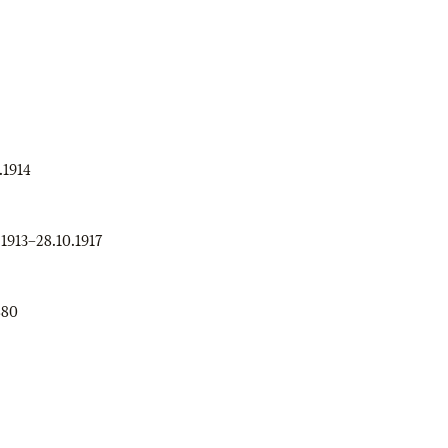
.1914
.1913
–
28.10.1917
880