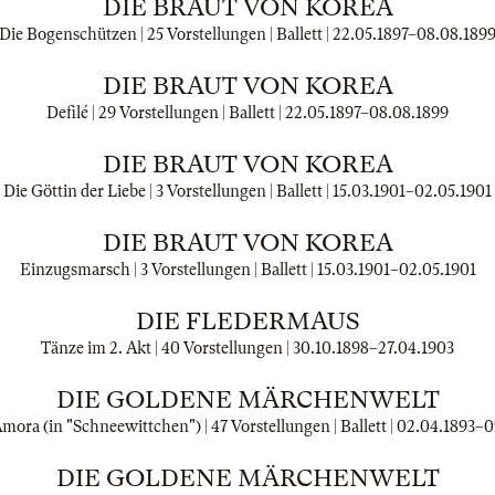
DIE BRAUT VON KOREA
Die Bogenschützen | 25 Vorstellungen | Ballett |
22.05.1897
–
08.08.189
DIE BRAUT VON KOREA
Defilé | 29 Vorstellungen | Ballett |
22.05.1897
–
08.08.1899
DIE BRAUT VON KOREA
Die Göttin der Liebe | 3 Vorstellungen | Ballett |
15.03.1901
–
02.05.1901
DIE BRAUT VON KOREA
Einzugsmarsch | 3 Vorstellungen | Ballett |
15.03.1901
–
02.05.1901
DIE FLEDERMAUS
Tänze im 2. Akt | 40 Vorstellungen |
30.10.1898
–
27.04.1903
DIE GOLDENE MÄRCHENWELT
mora (in "Schneewittchen") | 47 Vorstellungen | Ballett |
02.04.1893
–
0
DIE GOLDENE MÄRCHENWELT