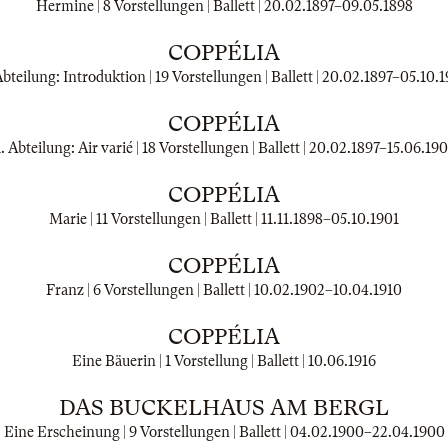
Hermine | 8 Vorstellungen | Ballett |
20.02.1897
–
09.05.1898
COPPÉLIA
Abteilung: Introduktion | 19 Vorstellungen | Ballett |
20.02.1897
–
05.10.1
COPPÉLIA
1. Abteilung: Air varié | 18 Vorstellungen | Ballett |
20.02.1897
–
15.06.190
COPPÉLIA
Marie | 11 Vorstellungen | Ballett |
11.11.1898
–
05.10.1901
COPPÉLIA
Franz | 6 Vorstellungen | Ballett |
10.02.1902
–
10.04.1910
COPPÉLIA
Eine Bäuerin | 1 Vorstellung | Ballett |
10.06.1916
DAS BUCKELHAUS AM BERGL
Eine Erscheinung | 9 Vorstellungen | Ballett |
04.02.1900
–
22.04.1900