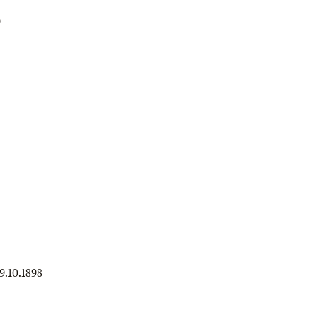
9
9.10.1898