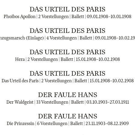
DAS URTEIL DES PARIS
Phoibos Apollon | 2 Vorstellungen | Ballett |
09.01.1908
–
10.01.1908
DAS URTEIL DES PARIS
nzugsmarsch (Einlage) | 4 Vorstellungen | Ballett |
09.01.1908
–
10.02.1
DAS URTEIL DES PARIS
Hera | 2 Vorstellungen | Ballett |
15.01.1908
–
10.02.1908
DAS URTEIL DES PARIS
Das Urteil des Paris | 2 Vorstellungen | Ballett |
15.01.1908
–
10.02.1908
DER FAULE HANS
Der Waldgeist | 33 Vorstellungen | Ballett |
03.10.1903
–
27.03.1911
DER FAULE HANS
Die Prinzessin | 6 Vorstellungen | Ballett |
23.11.1903
–
08.12.1909