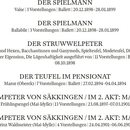
DER SPIELMANN
Valse | 3 Vorstellungen | Ballett |
20.12.1898
–
28.01.1899
DER SPIELMANN
Ballabile | 3 Vorstellungen | Ballett |
20.12.1898
–
28.01.1899
DER STRUWWELPETER
 und Hexen, Bacchantinnen und Ganymeds, Spielteufel, Modeteufel, Di
r Eigensinn, Die Lügenhaftigkeit ausgeführt von | 11 Vorstellungen | Ba
08.10.1898
DER TEUFEL IM PENSIONAT
Mazur (Oberek) | 7 Vorstellungen | Ballett |
27.02.1894
–
04.04.1894
PETER VON SÄKKINGEN / IM 2. AKT: M
Frühlingsengel (Mai-Idylle) | 13 Vorstellungen |
23.08.1897
–
07.03.1901
PETER VON SÄKKINGEN / IM 2. AKT: M
rinz Waldmeister (Mai-Idylle) | 4 Vorstellungen |
24.04.1901
–
06.06.19