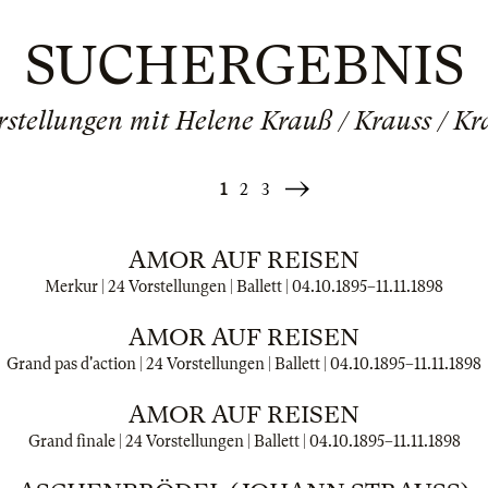
SUCHERGEBNIS
rstellungen mit Helene Krauß / Krauss / Kr
1
2
3
Weiter
»
AMOR AUF REISEN
Merkur | 24 Vorstellungen | Ballett |
04.10.1895
–
11.11.1898
AMOR AUF REISEN
Grand pas d'action | 24 Vorstellungen | Ballett |
04.10.1895
–
11.11.1898
AMOR AUF REISEN
Grand finale | 24 Vorstellungen | Ballett |
04.10.1895
–
11.11.1898