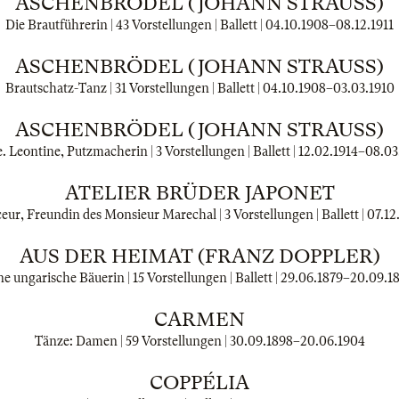
ASCHENBRÖDEL (JOHANN STRAUSS)
Die Brautführerin | 43 Vorstellungen | Ballett |
04.10.1908
–
08.12.1911
ASCHENBRÖDEL (JOHANN STRAUSS)
Brautschatz-Tanz | 31 Vorstellungen | Ballett |
04.10.1908
–
03.03.1910
ASCHENBRÖDEL (JOHANN STRAUSS)
 Leontine, Putzmacherin | 3 Vorstellungen | Ballett |
12.02.1914
–
08.03
ATELIER BRÜDER JAPONET
r, Freundin des Monsieur Marechal | 3 Vorstellungen | Ballett |
07.12
AUS DER HEIMAT (FRANZ DOPPLER)
ne ungarische Bäuerin | 15 Vorstellungen | Ballett |
29.06.1879
–
20.09.1
CARMEN
Tänze: Damen | 59 Vorstellungen |
30.09.1898
–
20.06.1904
COPPÉLIA