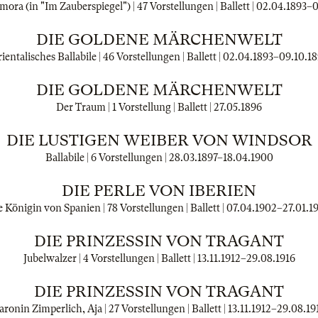
mora (in "Im Zauberspiegel") | 47 Vorstellungen | Ballett |
02.04.1893
–
0
DIE GOLDENE MÄRCHENWELT
ientalisches Ballabile | 46 Vorstellungen | Ballett |
02.04.1893
–
09.10.1
DIE GOLDENE MÄRCHENWELT
Der Traum | 1 Vorstellung | Ballett |
27.05.1896
DIE LUSTIGEN WEIBER VON WINDSOR
Ballabile | 6 Vorstellungen |
28.03.1897
–
18.04.1900
DIE PERLE VON IBERIEN
e Königin von Spanien | 78 Vorstellungen | Ballett |
07.04.1902
–
27.01.1
DIE PRINZESSIN VON TRAGANT
Jubelwalzer | 4 Vorstellungen | Ballett |
13.11.1912
–
29.08.1916
DIE PRINZESSIN VON TRAGANT
aronin Zimperlich, Aja | 27 Vorstellungen | Ballett |
13.11.1912
–
29.08.19