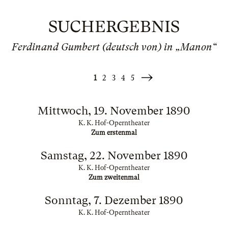
SUCHERGEBNIS
Ferdinand Gumbert (deutsch von) in „Manon“
1
2
3
4
5
Weiter
»
Mittwoch, 19. November 1890
K. K. Hof-Operntheater
Zum erstenmal
Samstag, 22. November 1890
K. K. Hof-Operntheater
Zum zweitenmal
Sonntag, 7. Dezember 1890
K. K. Hof-Operntheater