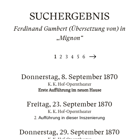
SUCHERGEBNIS
Ferdinand Gumbert (Übersetzung von) in
„Mignon“
1
2
3
4
5
6
Weiter
»
Donnerstag, 8. September 1870
K. K. Hof-Operntheater
Erste Aufführung im neuen Hause
Freitag, 23. September 1870
K. K. Hof-Operntheater
. Aufführung in dieser Inszenierung
2
Donnerstag, 29. September 1870