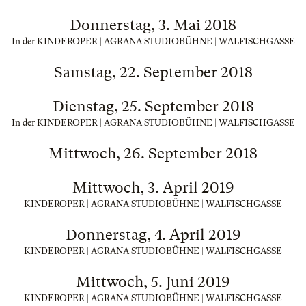
Donnerstag, 3. Mai 2018
In der KINDEROPER | AGRANA STUDIOBÜHNE | WALFISCHGASSE
Samstag, 22. September 2018
Dienstag, 25. September 2018
In der KINDEROPER | AGRANA STUDIOBÜHNE | WALFISCHGASSE
Mittwoch, 26. September 2018
Mittwoch, 3. April 2019
KINDEROPER | AGRANA STUDIOBÜHNE | WALFISCHGASSE
Donnerstag, 4. April 2019
KINDEROPER | AGRANA STUDIOBÜHNE | WALFISCHGASSE
Mittwoch, 5. Juni 2019
KINDEROPER | AGRANA STUDIOBÜHNE | WALFISCHGASSE