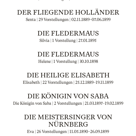
DER FLIEGENDE HOLLÄNDER
Senta | 29 Vorstellungen |
02.11.1889
–
07.06.1899
DIE FLEDERMAUS
Silvia | 1 Vorstellung |
27.01.1895
DIE FLEDERMAUS
Helene | 1 Vorstellung |
30.10.1898
DIE HEILIGE ELISABETH
Elisabeth | 22 Vorstellungen |
25.12.1889
–
19.11.1899
DIE KÖNIGIN VON SABA
Die Königin von Saba | 2 Vorstellungen |
21.03.1897
–
19.02.1899
DIE MEISTERSINGER VON
NÜRNBERG
Eva | 26 Vorstellungen |
11.05.1890
–
26.09.1899