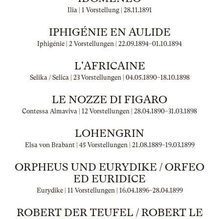
Ilia | 1 Vorstellung |
28.11.1891
IPHIGÉNIE EN AULIDE
Iphigénie | 2 Vorstellungen |
22.09.1894
–
01.10.1894
L'AFRICAINE
Selika / Selica | 23 Vorstellungen |
04.05.1890
–
18.10.1898
LE NOZZE DI FIGARO
Contessa Almaviva | 12 Vorstellungen |
28.04.1890
–
31.03.1898
LOHENGRIN
Elsa von Brabant | 45 Vorstellungen |
21.08.1889
–
19.03.1899
ORPHEUS UND EURYDIKE / ORFEO
ED EURIDICE
Eurydike | 11 Vorstellungen |
16.04.1896
–
28.04.1899
ROBERT DER TEUFEL / ROBERT LE