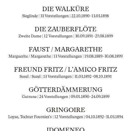
DIE WALKÜRE
Sieglinde | 33 Vorstellungen |
22.10.1890
–
13.03.1898
DIE ZAUBERFLÖTE
Zweite Dame | 12 Vorstellungen |
30.09.1891
–
27.08.1899
FAUST / MARGARETHE
Marguerite / Margarethe | 13 Vorstellungen |
19.08.1889
–
30.08.1899
FREUND FRITZ / L'AMICO FRITZ
Susel / Suzel | 13 Vorstellungen |
31.03.1892
–
08.10.1895
GÖTTERDÄMMERUNG
Gutrune | 24 Vorstellungen |
09.01.1890
–
24.09.1899
GRINGOIRE
Loyse, Tochter Fourniez's | 12 Vorstellungen |
04.10.1892
–
31.03.1894
IDOMENEO