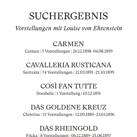
SUCHERGEBNIS
Vorstellungen mit Louise von Ehrenstein
CARMEN
Carmen | 5 Vorstellungen |
26.12.1898
–
04.08.1899
CAVALLERIA RUSTICANA
Santuzza | 74 Vorstellungen |
21.03.1891
–
25.10.1899
COSÌ FAN TUTTE
Dorabella | 1 Vorstellung |
10.12.1891
DAS GOLDENE KREUZ
Christine | 15 Vorstellungen |
12.09.1889
–
23.03.1896
DAS RHEINGOLD
Fricka | 8 Vorstellungen |
06.12.1889
–
25.08.1897