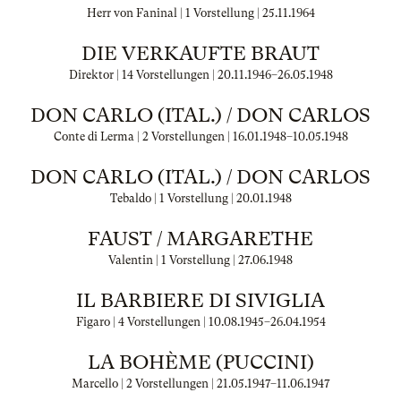
Herr von Faninal | 1 Vorstellung |
25.11.1964
DIE VERKAUFTE BRAUT
Direktor | 14 Vorstellungen |
20.11.1946
–
26.05.1948
DON CARLO (ITAL.) / DON CARLOS
Conte di Lerma | 2 Vorstellungen |
16.01.1948
–
10.05.1948
DON CARLO (ITAL.) / DON CARLOS
Tebaldo | 1 Vorstellung |
20.01.1948
FAUST / MARGARETHE
Valentin | 1 Vorstellung |
27.06.1948
IL BARBIERE DI SIVIGLIA
Figaro | 4 Vorstellungen |
10.08.1945
–
26.04.1954
LA BOHÈME (PUCCINI)
Marcello | 2 Vorstellungen |
21.05.1947
–
11.06.1947