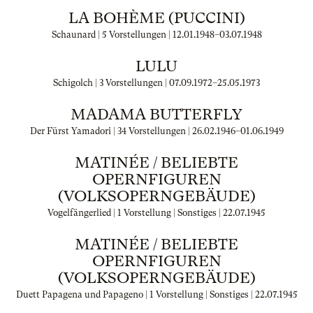
LA BOHÈME (PUCCINI)
Schaunard | 5 Vorstellungen |
12.01.1948
–
03.07.1948
LULU
Schigolch | 3 Vorstellungen |
07.09.1972
–
25.05.1973
MADAMA BUTTERFLY
Der Fürst Yamadori | 34 Vorstellungen |
26.02.1946
–
01.06.1949
MATINÉE / BELIEBTE
OPERNFIGUREN
(VOLKSOPERNGEBÄUDE)
Vogelfängerlied | 1 Vorstellung | Sonstiges |
22.07.1945
MATINÉE / BELIEBTE
OPERNFIGUREN
(VOLKSOPERNGEBÄUDE)
Duett Papagena und Papageno | 1 Vorstellung | Sonstiges |
22.07.1945