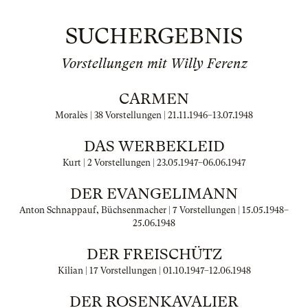
SUCHERGEBNIS
Vorstellungen mit Willy Ferenz
CARMEN
Moralès | 38 Vorstellungen |
21.11.1946
–
13.07.1948
DAS WERBEKLEID
Kurt | 2 Vorstellungen |
23.05.1947
–
06.06.1947
DER EVANGELIMANN
Anton Schnappauf, Büchsenmacher | 7 Vorstellungen |
15.05.1948
–
25.06.1948
DER FREISCHÜTZ
Kilian | 17 Vorstellungen |
01.10.1947
–
12.06.1948
DER ROSENKAVALIER