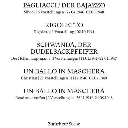
PAGLIACCI / DER BAJAZZO
Silvio | 18 Vorstellungen |
27.04.1946
–
02.06.1948
RIGOLETTO
Rigoletto | 1 Vorstellung |
02.10.1954
SCHWANDA, DER
DUDELSACKPFEIFER
Der Höllenhauptmann | 3 Vorstellungen |
17.01.1947
–
22.01.1947
UN BALLO IN MASCHERA
Christian | 22 Vorstellungen |
13.12.1946
–
03.05.1948
UN BALLO IN MASCHERA
René Ankarström | 3 Vorstellungen |
26.11.1947
–
24.05.1948
Zurück zur Suche