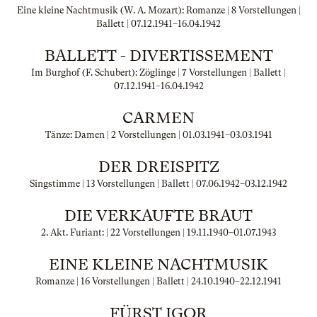
Eine kleine Nachtmusik (W. A. Mozart): Romanze | 8 Vorstellungen |
Ballett |
07.12.1941
–
16.04.1942
BALLETT - DIVERTISSEMENT
Im Burghof (F. Schubert): Zöglinge | 7 Vorstellungen | Ballett |
07.12.1941
–
16.04.1942
CARMEN
Tänze: Damen | 2 Vorstellungen |
01.03.1941
–
03.03.1941
DER DREISPITZ
Singstimme | 13 Vorstellungen | Ballett |
07.06.1942
–
03.12.1942
DIE VERKAUFTE BRAUT
2. Akt. Furiant: | 22 Vorstellungen |
19.11.1940
–
01.07.1943
EINE KLEINE NACHTMUSIK
Romanze | 16 Vorstellungen | Ballett |
24.10.1940
–
22.12.1941
FÜRST IGOR