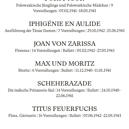
Polowezkische Jünglinge und Polowezkische Mädchen | 9
Vorstellungen |
07.02.1941
–
18.05.1941
IPHIGÉNIE EN AULIDE
Ausführung der Tänze Damen | 7 Vorstellungen |
29.10.1942
–
25.06.1943
JOAN VON ZARISSA
Florence | 14 Vorstellungen | Ballett |
05.02.1942
–
27.05.1943
MAX UND MORITZ
Moritz | 6 Vorstellungen | Ballett |
11.12.1940
–
11.01.1941
SCHEHERAZADE
Die indische Prinzessin Såd | 14 Vorstellungen | Ballett |
24.10.1940
–
22.06.1941
TITUS FEUERFUCHS
Flora, Gärtnerin | 16 Vorstellungen | Ballett |
07.06.1942
–
22.05.1943