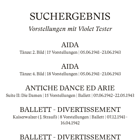
SUCHERGEBNIS
Vorstellungen mit Violet Tester
AIDA
Tänze: 2. Bild | 17 Vorstellungen |
05.06.1941
–
23.06.1943
AIDA
Tänze: 4. Bild | 18 Vorstellungen |
05.06.1941
–
23.06.1943
ANTICHE DANCE ED ARIE
Suite II: Die Damen | 15 Vorstellungen | Ballett |
07.06.1942
–
22.05.1943
BALLETT - DIVERTISSEMENT
Kaiserwalzer (J. Strauß) | 8 Vorstellungen | Ballett |
07.12.1941
–
16.04.1942
BALLETT - DIVERTISSEMENT