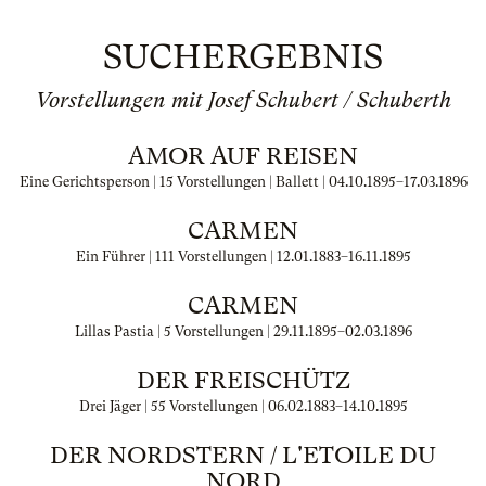
SUCHERGEBNIS
Vorstellungen mit Josef Schubert / Schuberth
AMOR AUF REISEN
Eine Gerichtsperson | 15 Vorstellungen | Ballett |
04.10.1895
–
17.03.1896
CARMEN
Ein Führer | 111 Vorstellungen |
12.01.1883
–
16.11.1895
CARMEN
Lillas Pastia | 5 Vorstellungen |
29.11.1895
–
02.03.1896
DER FREISCHÜTZ
Drei Jäger | 55 Vorstellungen |
06.02.1883
–
14.10.1895
DER NORDSTERN / L'ETOILE DU
NORD