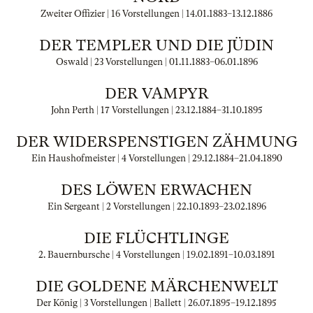
Zweiter Offizier | 16 Vorstellungen |
14.01.1883
–
13.12.1886
DER TEMPLER UND DIE JÜDIN
Oswald | 23 Vorstellungen |
01.11.1883
–
06.01.1896
DER VAMPYR
John Perth | 17 Vorstellungen |
23.12.1884
–
31.10.1895
DER WIDERSPENSTIGEN ZÄHMUNG
Ein Haushofmeister | 4 Vorstellungen |
29.12.1884
–
21.04.1890
DES LÖWEN ERWACHEN
Ein Sergeant | 2 Vorstellungen |
22.10.1893
–
23.02.1896
DIE FLÜCHTLINGE
2. Bauernbursche | 4 Vorstellungen |
19.02.1891
–
10.03.1891
DIE GOLDENE MÄRCHENWELT
Der König | 3 Vorstellungen | Ballett |
26.07.1895
–
19.12.1895