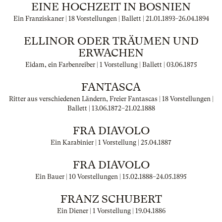
EINE HOCHZEIT IN BOSNIEN
Ein Franziskaner | 18 Vorstellungen | Ballett |
21.01.1893
–
26.04.1894
ELLINOR ODER TRÄUMEN UND
ERWACHEN
Eidam, ein Farbenreiber | 1 Vorstellung | Ballett |
03.06.1875
FANTASCA
Ritter aus verschiedenen Ländern, Freier Fantascas | 18 Vorstellungen |
Ballett |
13.06.1872
–
21.02.1888
FRA DIAVOLO
Ein Karabinier | 1 Vorstellung |
25.04.1887
FRA DIAVOLO
Ein Bauer | 10 Vorstellungen |
15.02.1888
–
24.05.1895
FRANZ SCHUBERT
Ein Diener | 1 Vorstellung |
19.04.1886