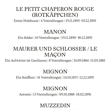
LE PETIT CHAPERON ROUGE
(ROTKÄPPCHEN)
Erster Holzhauer | 4 Vorstellungen |
19.11.1895
–
03.12.1895
MANON
Ein Soldat | 63 Vorstellungen |
19.11.1890
–
30.12.1895
MAURER UND SCHLOSSER / LE
MAÇON
Ein Aufwärter im Gasthause | 8 Vorstellungen |
16.09.1884
–
15.05.1885
MIGNON
Ein Souffleur | 41 Vorstellungen |
14.10.1871
–
12.12.1895
MIGNON
Antonio | 13 Vorstellungen |
09.10.1888
–
18.02.1896
MUZZEDIN