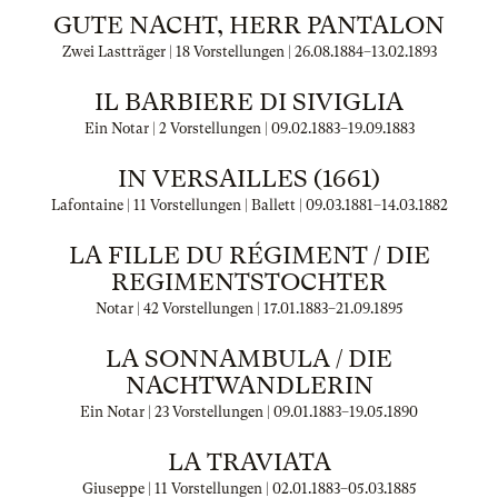
GUTE NACHT, HERR PANTALON
Zwei Lastträger | 18 Vorstellungen |
26.08.1884
–
13.02.1893
IL BARBIERE DI SIVIGLIA
Ein Notar | 2 Vorstellungen |
09.02.1883
–
19.09.1883
IN VERSAILLES (1661)
Lafontaine | 11 Vorstellungen | Ballett |
09.03.1881
–
14.03.1882
LA FILLE DU RÉGIMENT / DIE
REGIMENTSTOCHTER
Notar | 42 Vorstellungen |
17.01.1883
–
21.09.1895
LA SONNAMBULA / DIE
NACHTWANDLERIN
Ein Notar | 23 Vorstellungen |
09.01.1883
–
19.05.1890
LA TRAVIATA
Giuseppe | 11 Vorstellungen |
02.01.1883
–
05.03.1885