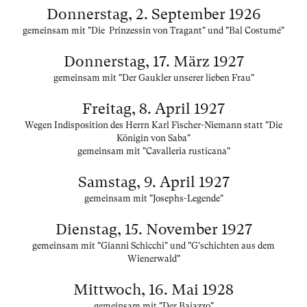
Donnerstag, 2. September 1926
gemeinsam mit "Die Prinzessin von Tragant" und "Bal Costumé"
Donnerstag, 17. März 1927
gemeinsam mit "Der Gaukler unserer lieben Frau"
Freitag, 8. April 1927
Wegen Indisposition des Herrn Karl Fischer-Niemann statt "Die
Königin von Saba"
gemeinsam mit "Cavalleria rusticana"
Samstag, 9. April 1927
gemeinsam mit "Josephs-Legende"
Dienstag, 15. November 1927
gemeinsam mit "Gianni Schicchi" und "G'schichten aus dem
Wienerwald"
Mittwoch, 16. Mai 1928
gemeinsam mit "Der Bajazzo"