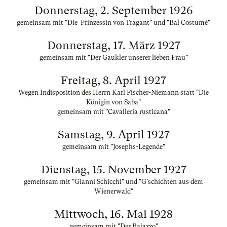
Donnerstag, 2. September 1926
gemeinsam mit "Die Prinzessin von Tragant" und "Bal Costumé"
Donnerstag, 17. März 1927
gemeinsam mit "Der Gaukler unserer lieben Frau"
Freitag, 8. April 1927
Wegen Indisposition des Herrn Karl Fischer-Niemann statt "Die
Königin von Saba"
gemeinsam mit "Cavalleria rusticana"
Samstag, 9. April 1927
gemeinsam mit "Josephs-Legende"
Dienstag, 15. November 1927
gemeinsam mit "Gianni Schicchi" und "G'schichten aus dem
Wienerwald"
Mittwoch, 16. Mai 1928
gemeinsam mit "Der Bajazzo"