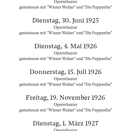
Operntheater
gemeinsam mit "Wiener Walzer" und "Die Puppenfee"
Dienstag, 30. Juni 1925
Operntheater
gemeinsam mit "Wiener Walzer" und "Die Puppenfee"
Dienstag, 4. Mai 1926
Operntheater
gemeinsam mit "Wiener Walzer" und "Die Puppenfee"
Donnerstag, 15. Juli 1926
Operntheater
gemeinsam mit "Wiener Walzer" und "Die Puppenfee"
Freitag, 19. November 1926
Operntheater
gemeinsam mit "Wiener Walzer" und "Die Puppenfee"
Dienstag, 1. März 1927
Operntheater