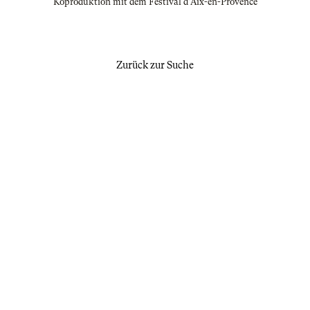
Koproduktion mit dem Festival d'Aix-en-Provence
Zurück zur Suche