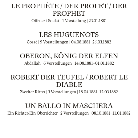
LE PROPHÈTE / DER PROFET / DER
PROPHET
Offizier / Soldat | 1 Vorstellung |
23.01.1881
LES HUGUENOTS
Cossé | 9 Vorstellungen |
04.08.1881
–
25.03.1882
OBERON, KÖNIG DER ELFEN
Abdallah | 6 Vorstellungen |
14.08.1881
–
01.01.1882
ROBERT DER TEUFEL / ROBERT LE
DIABLE
Zweiter Ritter | 3 Vorstellungen |
18.04.1881
–
12.03.1882
UN BALLO IN MASCHERA
Ein Richter/Ein Oberrichter | 2 Vorstellungen |
08.10.1881
–
11.01.1882