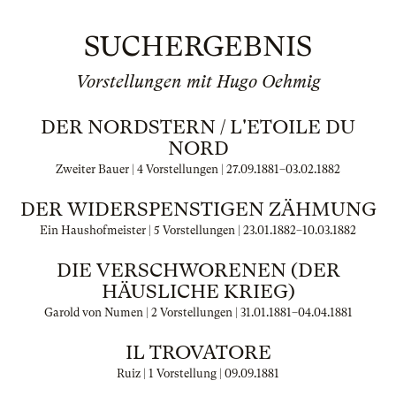
SUCHERGEBNIS
Vorstellungen mit Hugo Oehmig
DER NORDSTERN / L'ETOILE DU
NORD
Zweiter Bauer | 4 Vorstellungen |
27.09.1881
–
03.02.1882
DER WIDERSPENSTIGEN ZÄHMUNG
Ein Haushofmeister | 5 Vorstellungen |
23.01.1882
–
10.03.1882
DIE VERSCHWORENEN (DER
HÄUSLICHE KRIEG)
Garold von Numen | 2 Vorstellungen |
31.01.1881
–
04.04.1881
IL TROVATORE
Ruiz | 1 Vorstellung |
09.09.1881