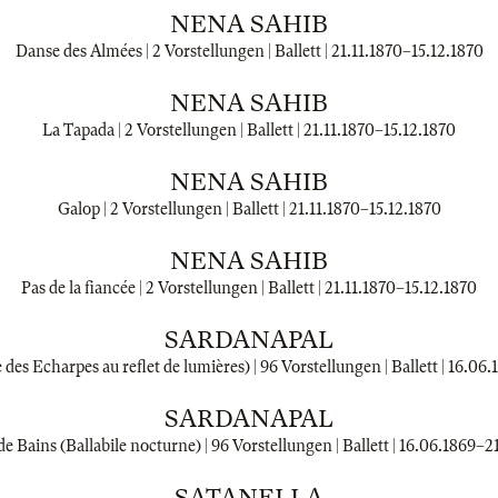
NENA SAHIB
Danse des Almées | 2 Vorstellungen | Ballett |
21.11.1870
–
15.12.1870
NENA SAHIB
La Tapada | 2 Vorstellungen | Ballett |
21.11.1870
–
15.12.1870
NENA SAHIB
Galop | 2 Vorstellungen | Ballett |
21.11.1870
–
15.12.1870
NENA SAHIB
Pas de la fiancée | 2 Vorstellungen | Ballett |
21.11.1870
–
15.12.1870
SARDANAPAL
des Echarpes au reflet de lumières) | 96 Vorstellungen | Ballett |
16.06.
SARDANAPAL
de Bains (Ballabile nocturne) | 96 Vorstellungen | Ballett |
16.06.1869
–
2
SATANELLA