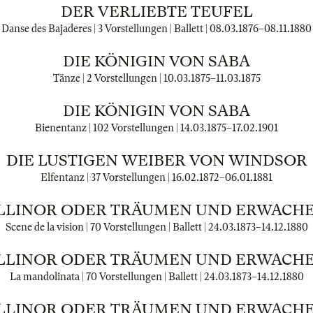
DER VERLIEBTE TEUFEL
Danse des Bajaderes | 3 Vorstellungen | Ballett |
08.03.1876
–
08.11.1880
DIE KÖNIGIN VON SABA
Tänze | 2 Vorstellungen |
10.03.1875
–
11.03.1875
DIE KÖNIGIN VON SABA
Bienentanz | 102 Vorstellungen |
14.03.1875
–
17.02.1901
DIE LUSTIGEN WEIBER VON WINDSOR
Elfentanz | 37 Vorstellungen |
16.02.1872
–
06.01.1881
LLINOR ODER TRÄUMEN UND ERWACH
Scene de la vision | 70 Vorstellungen | Ballett |
24.03.1873
–
14.12.1880
LLINOR ODER TRÄUMEN UND ERWACH
La mandolinata | 70 Vorstellungen | Ballett |
24.03.1873
–
14.12.1880
LLINOR ODER TRÄUMEN UND ERWACH