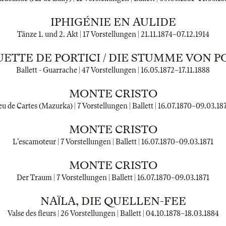
IPHIGÉNIE EN AULIDE
Tänze 1. und 2. Akt | 17 Vorstellungen |
21.11.1874
–
07.12.1914
ETTE DE PORTICI / DIE STUMME VON P
Ballett - Guarrache | 47 Vorstellungen |
16.05.1872
–
17.11.1888
MONTE CRISTO
eu de Cartes (Mazurka) | 7 Vorstellungen | Ballett |
16.07.1870
–
09.03.18
MONTE CRISTO
L'escamoteur | 7 Vorstellungen | Ballett |
16.07.1870
–
09.03.1871
MONTE CRISTO
Der Traum | 7 Vorstellungen | Ballett |
16.07.1870
–
09.03.1871
NAΪLA, DIE QUELLEN-FEE
Valse des fleurs | 26 Vorstellungen | Ballett |
04.10.1878
–
18.03.1884