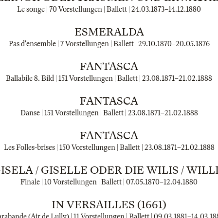
Le songe | 70 Vorstellungen | Ballett |
24.03.1873
–
14.12.1880
ESMERALDA
Pas d'ensemble | 7 Vorstellungen | Ballett |
29.10.1870
–
20.05.1876
FANTASCA
Ballabile 8. Bild | 151 Vorstellungen | Ballett |
23.08.1871
–
21.02.1888
FANTASCA
Danse | 151 Vorstellungen | Ballett |
23.08.1871
–
21.02.1888
FANTASCA
Les Folles-brises | 150 Vorstellungen | Ballett |
23.08.1871
–
21.02.1888
ISELA / GISELLE ODER DIE WILIS / WILL
Finale | 10 Vorstellungen | Ballett |
07.05.1870
–
12.04.1880
IN VERSAILLES (1661)
rabande (Air de Lully) | 11 Vorstellungen | Ballett |
09.03.1881
–
14.03.18