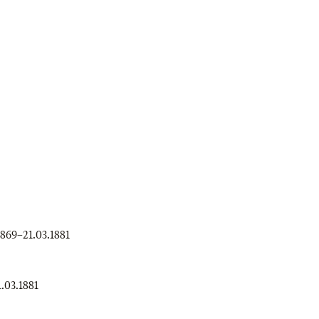
1869
–
21.03.1881
1.03.1881