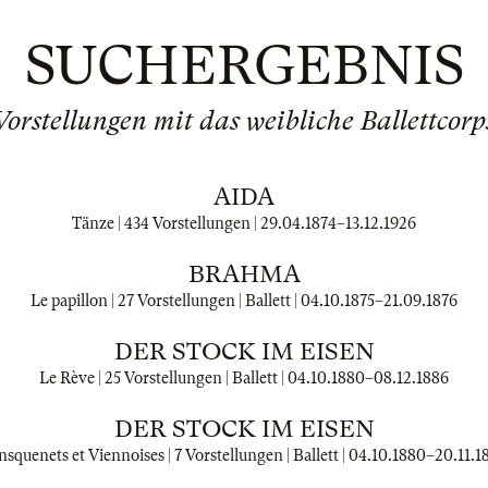
SUCHERGEBNIS
Vorstellungen mit das weibliche Ballettcorp
AIDA
Tänze | 434 Vorstellungen |
29.04.1874
–
13.12.1926
BRAHMA
Le papillon | 27 Vorstellungen | Ballett |
04.10.1875
–
21.09.1876
DER STOCK IM EISEN
Le Rève | 25 Vorstellungen | Ballett |
04.10.1880
–
08.12.1886
DER STOCK IM EISEN
squenets et Viennoises | 7 Vorstellungen | Ballett |
04.10.1880
–
20.11.1