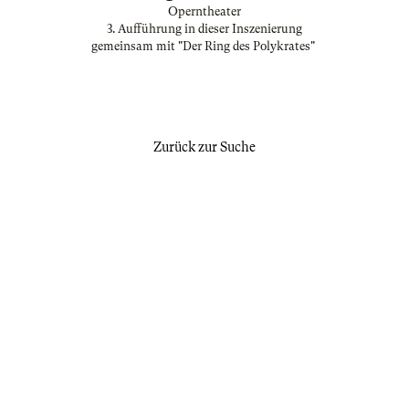
Operntheater
3. Aufführung in dieser Inszenierung
gemeinsam mit "Der Ring des Polykrates"
Zurück zur Suche