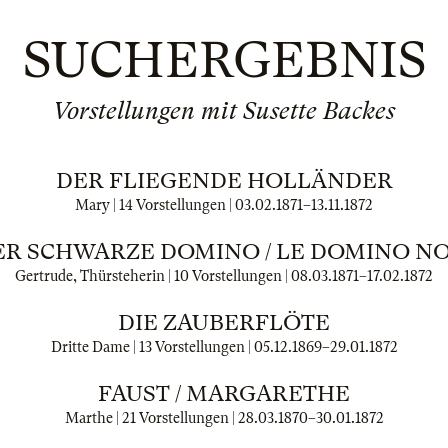
SUCHERGEBNIS
Vorstellungen mit Susette Backes
DER FLIEGENDE HOLLÄNDER
Mary | 14 Vorstellungen |
03.02.1871
–
13.11.1872
ER SCHWARZE DOMINO / LE DOMINO NO
Gertrude, Thürsteherin | 10 Vorstellungen |
08.03.1871
–
17.02.1872
DIE ZAUBERFLÖTE
Dritte Dame | 13 Vorstellungen |
05.12.1869
–
29.01.1872
FAUST / MARGARETHE
Marthe | 21 Vorstellungen |
28.03.1870
–
30.01.1872