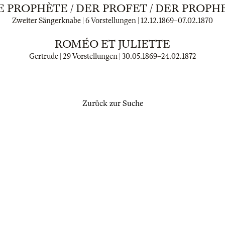
E PROPHÈTE / DER PROFET / DER PROPH
Zweiter Sängerknabe | 6 Vorstellungen |
12.12.1869
–
07.02.1870
ROMÉO ET JULIETTE
Gertrude | 29 Vorstellungen |
30.05.1869
–
24.02.1872
Zurück zur Suche