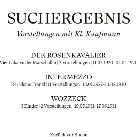
SUCHERGEBNIS
Vorstellungen mit Kl. Kaufmann
DER ROSENKAVALIER
Vier Lakaien der Marschallin | 2 Vorstellungen |
11.03.1920
–
05.04.192
INTERMEZZO
Der kleine Franzl | 11 Vorstellungen |
18.01.1927
–
14.02.1930
WOZZECK
3 Kinder | 2 Vorstellungen |
19.05.1931
–
17.06.1931
Zurück zur Suche