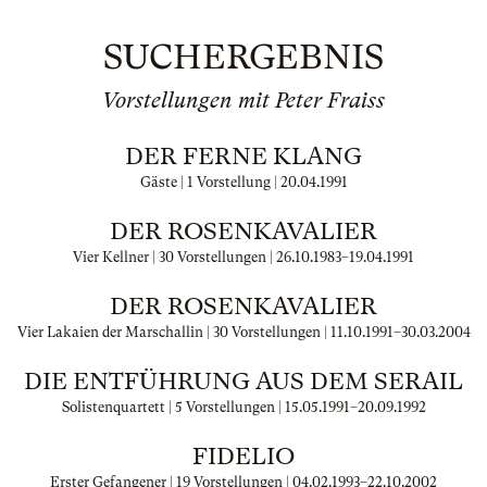
SUCHERGEBNIS
Vorstellungen mit Peter Fraiss
DER FERNE KLANG
Gäste | 1 Vorstellung |
20.04.1991
DER ROSENKAVALIER
Vier Kellner | 30 Vorstellungen |
26.10.1983
–
19.04.1991
DER ROSENKAVALIER
Vier Lakaien der Marschallin | 30 Vorstellungen |
11.10.1991
–
30.03.2004
DIE ENTFÜHRUNG AUS DEM SERAIL
Solistenquartett | 5 Vorstellungen |
15.05.1991
–
20.09.1992
FIDELIO
Erster Gefangener | 19 Vorstellungen |
04.02.1993
–
22.10.2002