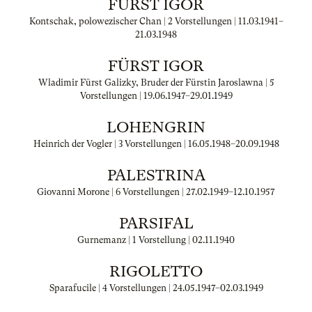
FÜRST IGOR
Kontschak, polowezischer Chan | 2 Vorstellungen |
11.03.1941
–
21.03.1948
FÜRST IGOR
Wladimir Fürst Galizky, Bruder der Fürstin Jaroslawna | 5
Vorstellungen |
19.06.1947
–
29.01.1949
LOHENGRIN
Heinrich der Vogler | 3 Vorstellungen |
16.05.1948
–
20.09.1948
PALESTRINA
Giovanni Morone | 6 Vorstellungen |
27.02.1949
–
12.10.1957
PARSIFAL
Gurnemanz | 1 Vorstellung |
02.11.1940
RIGOLETTO
Sparafucile | 4 Vorstellungen |
24.05.1947
–
02.03.1949