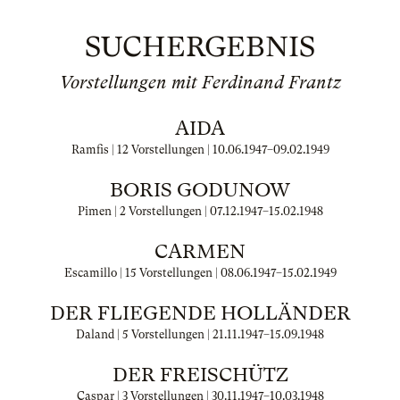
SUCHERGEBNIS
Vorstellungen mit Ferdinand Frantz
AIDA
Ramfis | 12 Vorstellungen |
10.06.1947
–
09.02.1949
BORIS GODUNOW
Pimen | 2 Vorstellungen |
07.12.1947
–
15.02.1948
CARMEN
Escamillo | 15 Vorstellungen |
08.06.1947
–
15.02.1949
DER FLIEGENDE HOLLÄNDER
Daland | 5 Vorstellungen |
21.11.1947
–
15.09.1948
DER FREISCHÜTZ
Caspar | 3 Vorstellungen |
30.11.1947
–
10.03.1948