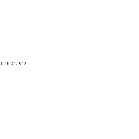
41
–
16.04.1942