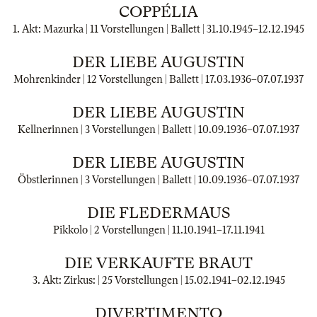
COPPÉLIA
1. Akt: Mazurka | 11 Vorstellungen | Ballett |
31.10.1945
–
12.12.1945
DER LIEBE AUGUSTIN
Mohrenkinder | 12 Vorstellungen | Ballett |
17.03.1936
–
07.07.1937
DER LIEBE AUGUSTIN
Kellnerinnen | 3 Vorstellungen | Ballett |
10.09.1936
–
07.07.1937
DER LIEBE AUGUSTIN
Öbstlerinnen | 3 Vorstellungen | Ballett |
10.09.1936
–
07.07.1937
DIE FLEDERMAUS
Pikkolo | 2 Vorstellungen |
11.10.1941
–
17.11.1941
DIE VERKAUFTE BRAUT
3. Akt: Zirkus: | 25 Vorstellungen |
15.02.1941
–
02.12.1945
DIVERTIMENTO