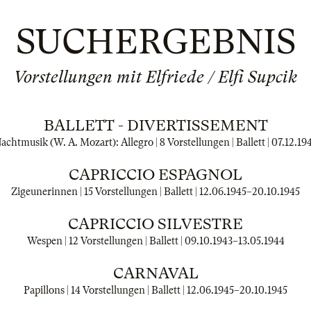
SUCHERGEBNIS
Vorstellungen mit Elfriede / Elfi Supcik
BALLETT - DIVERTISSEMENT
achtmusik (W. A. Mozart): Allegro | 8 Vorstellungen | Ballett |
07.12.19
CAPRICCIO ESPAGNOL
Zigeunerinnen | 15 Vorstellungen | Ballett |
12.06.1945
–
20.10.1945
CAPRICCIO SILVESTRE
Wespen | 12 Vorstellungen | Ballett |
09.10.1943
–
13.05.1944
CARNAVAL
Papillons | 14 Vorstellungen | Ballett |
12.06.1945
–
20.10.1945