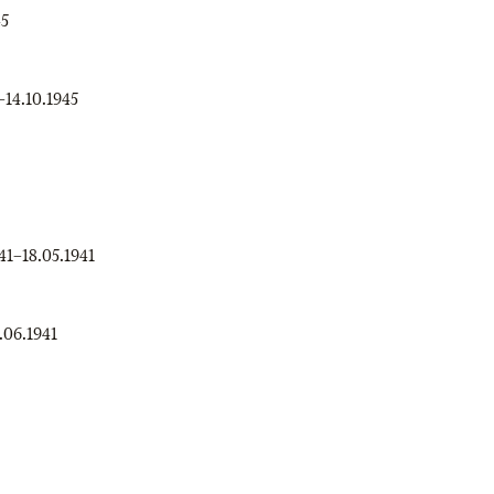
45
–
14.10.1945
41
–
18.05.1941
.06.1941