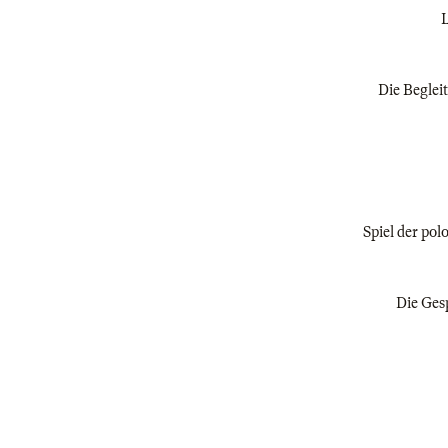
L
Die Begleit
Spiel der pol
Die Gesp