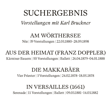
SUCHERGEBNIS
Vorstellungen mit Karl Bruckner
AM WÖRTHERSEE
Nöz | 39 Vorstellungen |
22.03.1880
–
28.09.1898
AUS DER HEIMAT (FRANZ DOPPLER)
Kärntner Bauern | 50 Vorstellungen | Ballett |
26.04.1879
–
04.01.1888
DIE MAKKABÄER
Vier Priester | 3 Vorstellungen |
24.02.1878
–
18.05.1878
IN VERSAILLES (1661)
Serenade | 11 Vorstellungen | Ballett |
09.03.1881
–
14.03.1882