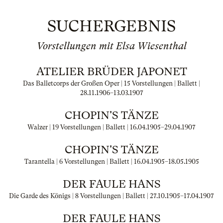
SUCHERGEBNIS
Vorstellungen mit Elsa Wiesenthal
ATELIER BRÜDER JAPONET
Das Balletcorps der Großen Oper | 15 Vorstellungen | Ballett |
28.11.1906
–
13.03.1907
CHOPIN'S TÄNZE
Walzer | 19 Vorstellungen | Ballett |
16.04.1905
–
29.04.1907
CHOPIN'S TÄNZE
Tarantella | 6 Vorstellungen | Ballett |
16.04.1905
–
18.05.1905
DER FAULE HANS
Die Garde des Königs | 8 Vorstellungen | Ballett |
27.10.1905
–
17.04.1907
DER FAULE HANS