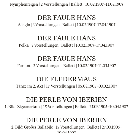
Nymphenreigen | 2 Vorstellungen | Ballett |
10.02.1907
–
11.03.1907
DER FAULE HANS
Adagio | 3 Vorstellungen | Ballett |
10.02.1907
–
17.04.1907
DER FAULE HANS
Polka | 3 Vorstellungen | Ballett |
10.02.1907
–
17.04.1907
DER FAULE HANS
Furiant | 2 Vorstellungen | Ballett |
10.02.1907
–
11.03.1907
DIE FLEDERMAUS
Tänze im 2. Akt | 17 Vorstellungen |
05.03.1905
–
03.02.1907
DIE PERLE VON IBERIEN
1. Bild: Zigeunertanz | 15 Vorstellungen | Ballett |
27.03.1905
–
10.04.1907
DIE PERLE VON IBERIEN
2. Bild: Großes Ballabile | 15 Vorstellungen | Ballett |
27.03.1905
–
10.04.1907