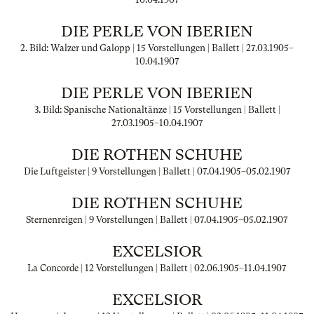
DIE PERLE VON IBERIEN
2. Bild: Walzer und Galopp | 15 Vorstellungen | Ballett |
27.03.1905
–
10.04.1907
DIE PERLE VON IBERIEN
3. Bild: Spanische Nationaltänze | 15 Vorstellungen | Ballett |
27.03.1905
–
10.04.1907
DIE ROTHEN SCHUHE
Die Luftgeister | 9 Vorstellungen | Ballett |
07.04.1905
–
05.02.1907
DIE ROTHEN SCHUHE
Sternenreigen | 9 Vorstellungen | Ballett |
07.04.1905
–
05.02.1907
EXCELSIOR
La Concorde | 12 Vorstellungen | Ballett |
02.06.1905
–
11.04.1907
EXCELSIOR