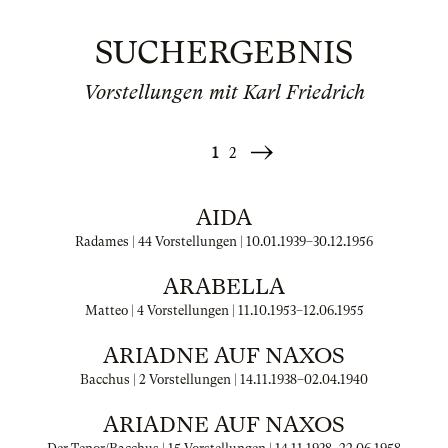
SUCHERGEBNIS
Vorstellungen mit Karl Friedrich
1
2
Weiter
»
AIDA
Radames | 44 Vorstellungen |
10.01.1939
–
30.12.1956
ARABELLA
Matteo | 4 Vorstellungen |
11.10.1953
–
12.06.1955
ARIADNE AUF NAXOS
Bacchus | 2 Vorstellungen |
14.11.1938
–
02.04.1940
ARIADNE AUF NAXOS