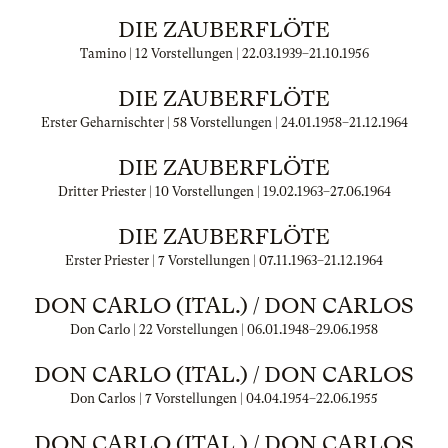
DIE ZAUBERFLÖTE
Tamino | 12 Vorstellungen |
22.03.1939
–
21.10.1956
DIE ZAUBERFLÖTE
Erster Geharnischter | 58 Vorstellungen |
24.01.1958
–
21.12.1964
DIE ZAUBERFLÖTE
Dritter Priester | 10 Vorstellungen |
19.02.1963
–
27.06.1964
DIE ZAUBERFLÖTE
Erster Priester | 7 Vorstellungen |
07.11.1963
–
21.12.1964
DON CARLO (ITAL.) / DON CARLOS
Don Carlo | 22 Vorstellungen |
06.01.1948
–
29.06.1958
DON CARLO (ITAL.) / DON CARLOS
Don Carlos | 7 Vorstellungen |
04.04.1954
–
22.06.1955
DON CARLO (ITAL.) / DON CARLOS