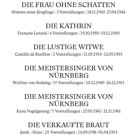
DIE FRAU OHNE SCHATTEN
Stimme eines Jünglings | 3 Vorstellungen |
18.11.1943
–
27.04.1944
DIE KATHRIN
François Lorand | 4 Vorstellungen |
19.10.1950
–
19.12.1950
DIE LUSTIGE WITWE
Camillo de Rosillon | 2 Vorstellungen |
11.07.1955
–
12.07.1955
DIE MEISTERSINGER VON
NÜRNBERG
Walther von Stolzing | 17 Vorstellungen |
10.12.1949
–
26.12.1951
DIE MEISTERSINGER VON
NÜRNBERG
Kunz Vogelgesang | 7 Vorstellungen |
27.05.1961
–
21.11.1961
DIE VERKAUFTE BRAUT
Jeník / Hans | 25 Vorstellungen |
14.09.1938
–
01.04.1953