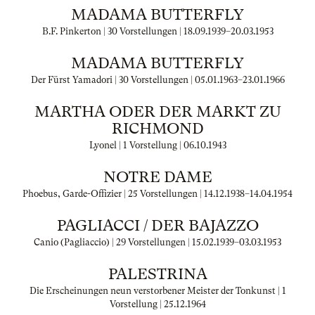
MADAMA BUTTERFLY
B.F. Pinkerton | 30 Vorstellungen |
18.09.1939
–
20.03.1953
MADAMA BUTTERFLY
Der Fürst Yamadori | 30 Vorstellungen |
05.01.1963
–
23.01.1966
MARTHA ODER DER MARKT ZU
RICHMOND
Lyonel | 1 Vorstellung |
06.10.1943
NOTRE DAME
Phoebus, Garde-Offizier | 25 Vorstellungen |
14.12.1938
–
14.04.1954
PAGLIACCI / DER BAJAZZO
Canio (Pagliaccio) | 29 Vorstellungen |
15.02.1939
–
03.03.1953
PALESTRINA
Die Erscheinungen neun verstorbener Meister der Tonkunst | 1
Vorstellung |
25.12.1964