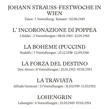
JOHANN STRAUSS-FESTWOCHE IN W
IEN
Tenor | 1 Vorstellung | Konzert |
02.06.1949
L' INCORONAZIONE DI POPPEA
1.Soldat | 2 Vorstellungen |
08.01.1965
–
22.05.1965
LA BOHÈME (PUCCINI)
Rodolfo | 7 Vorstellungen |
25.12.1938
–
12.09.1946
LA FORZA DEL DESTINO
Don Alvaro | 8 Vorstellungen |
25.01.1952
–
07.01.1953
LA TRAVIATA
Alfredo Germont | 13 Vorstellungen |
31.03.1939
–
11.03.1952
LOHENGRIN
Lohengrin | 6 Vorstellungen |
25.03.1949
–
07.01.1954