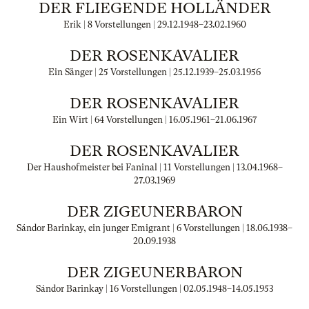
DER FLIEGENDE HOLLÄNDER
Erik | 8 Vorstellungen |
29.12.1948
–
23.02.1960
DER ROSENKAVALIER
Ein Sänger | 25 Vorstellungen |
25.12.1939
–
25.03.1956
DER ROSENKAVALIER
Ein Wirt | 64 Vorstellungen |
16.05.1961
–
21.06.1967
DER ROSENKAVALIER
Der Haushofmeister bei Faninal | 11 Vorstellungen |
13.04.1968
–
27.03.1969
DER ZIGEUNERBARON
Sándor Barinkay, ein junger Emigrant | 6 Vorstellungen |
18.06.1938
–
20.09.1938
DER ZIGEUNERBARON
Sándor Barinkay | 16 Vorstellungen |
02.05.1948
–
14.05.1953