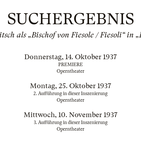
SUCHERGEBNIS
sch als „Bischof von Fiesole / Fiesoli“ in „
Donnerstag, 14. Oktober 1937
PREMIERE
Operntheater
Montag, 25. Oktober 1937
2. Aufführung in dieser Inszenierung
Operntheater
Mittwoch, 10. November 1937
3. Aufführung in dieser Inszenierung
Operntheater