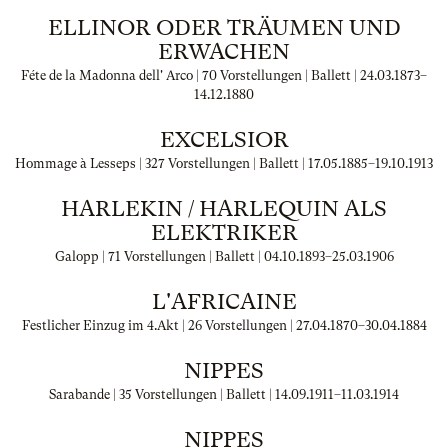
ELLINOR ODER TRÄUMEN UND
ERWACHEN
Féte de la Madonna dell' Arco | 70 Vorstellungen | Ballett |
24.03.1873
–
14.12.1880
EXCELSIOR
Hommage à Lesseps | 327 Vorstellungen | Ballett |
17.05.1885
–
19.10.1913
HARLEKIN / HARLEQUIN ALS
ELEKTRIKER
Galopp | 71 Vorstellungen | Ballett |
04.10.1893
–
25.03.1906
L'AFRICAINE
Festlicher Einzug im 4.Akt | 26 Vorstellungen |
27.04.1870
–
30.04.1884
NIPPES
Sarabande | 35 Vorstellungen | Ballett |
14.09.1911
–
11.03.1914
NIPPES