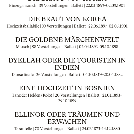
Einzugsmarsch | 39 Vorstellungen | Ballett |
22.05.1897
–
02.05.1901
DIE BRAUT VON KOREA
Hochzeitsballabile | 39 Vorstellungen | Ballett |
22.05.1897
–
02.05.1901
DIE GOLDENE MÄRCHENWELT
Marsch | 58 Vorstellungen | Ballett |
02.04.1893
–
09.10.1898
DYELLAH ODER DIE TOURISTEN IN
INDIEN
Danse finale | 26 Vorstellungen | Ballett |
04.10.1879
–
20.04.1882
EINE HOCHZEIT IN BOSNIEN
Tanz der Helden (Kolo) | 20 Vorstellungen | Ballett |
21.01.1893
–
25.10.1895
ELLINOR ODER TRÄUMEN UND
ERWACHEN
Tarantelle | 70 Vorstellungen | Ballett |
24.03.1873
–
14.12.1880