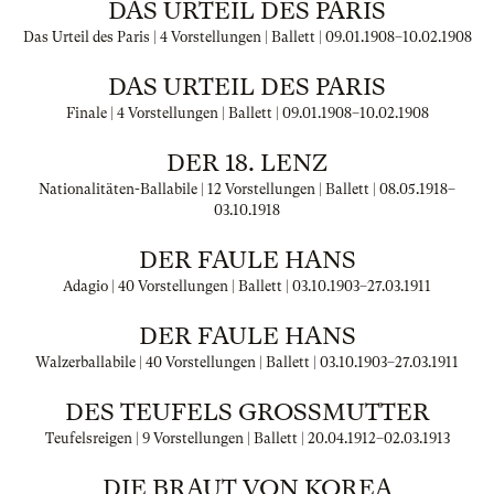
DAS URTEIL DES PARIS
Das Urteil des Paris | 4 Vorstellungen | Ballett |
09.01.1908
–
10.02.1908
DAS URTEIL DES PARIS
Finale | 4 Vorstellungen | Ballett |
09.01.1908
–
10.02.1908
DER 18. LENZ
Nationalitäten-Ballabile | 12 Vorstellungen | Ballett |
08.05.1918
–
03.10.1918
DER FAULE HANS
Adagio | 40 Vorstellungen | Ballett |
03.10.1903
–
27.03.1911
DER FAULE HANS
Walzerballabile | 40 Vorstellungen | Ballett |
03.10.1903
–
27.03.1911
DES TEUFELS GROSSMUTTER
Teufelsreigen | 9 Vorstellungen | Ballett |
20.04.1912
–
02.03.1913
DIE BRAUT VON KOREA