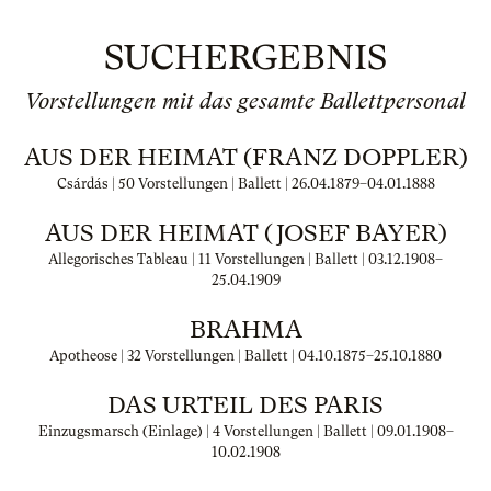
SUCHERGEBNIS
Vorstellungen mit das gesamte Ballettpersonal
AUS DER HEIMAT (FRANZ DOPPLER)
Csárdás | 50 Vorstellungen | Ballett |
26.04.1879
–
04.01.1888
AUS DER HEIMAT (JOSEF BAYER)
Allegorisches Tableau | 11 Vorstellungen | Ballett |
03.12.1908
–
25.04.1909
BRAHMA
Apotheose | 32 Vorstellungen | Ballett |
04.10.1875
–
25.10.1880
DAS URTEIL DES PARIS
Einzugsmarsch (Einlage) | 4 Vorstellungen | Ballett |
09.01.1908
–
10.02.1908