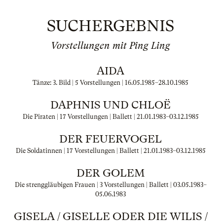
SUCHERGEBNIS
Vorstellungen mit Ping Ling
AIDA
Tänze: 3. Bild | 5 Vorstellungen |
16.05.1985
–
28.10.1985
DAPHNIS UND CHLOË
Die Piraten | 17 Vorstellungen | Ballett |
21.01.1983
–
03.12.1985
DER FEUERVOGEL
Die Soldatinnen | 17 Vorstellungen | Ballett |
21.01.1983
–
03.12.1985
DER GOLEM
Die strenggläubigen Frauen | 3 Vorstellungen | Ballett |
03.05.1983
–
05.06.1983
GISELA / GISELLE ODER DIE WILIS /