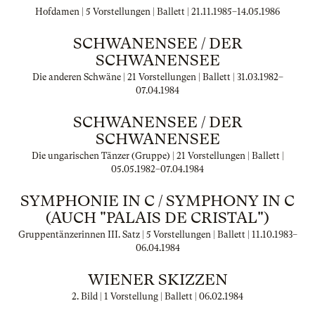
Hofdamen | 5 Vorstellungen | Ballett |
21.11.1985
–
14.05.1986
SCHWANENSEE / DER
SCHWANENSEE
Die anderen Schwäne | 21 Vorstellungen | Ballett |
31.03.1982
–
07.04.1984
SCHWANENSEE / DER
SCHWANENSEE
Die ungarischen Tänzer (Gruppe) | 21 Vorstellungen | Ballett |
05.05.1982
–
07.04.1984
SYMPHONIE IN C / SYMPHONY IN C
(AUCH "PALAIS DE CRISTAL")
Gruppentänzerinnen III. Satz | 5 Vorstellungen | Ballett |
11.10.1983
–
06.04.1984
WIENER SKIZZEN
2. Bild | 1 Vorstellung | Ballett |
06.02.1984