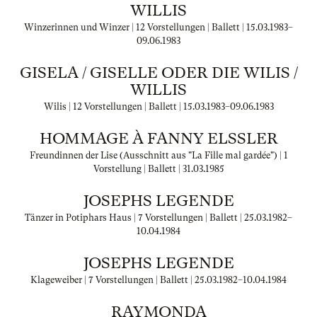
WILLIS
Winzerinnen und Winzer | 12 Vorstellungen | Ballett |
15.03.1983
–
09.06.1983
GISELA / GISELLE ODER DIE WILIS /
WILLIS
Wilis | 12 Vorstellungen | Ballett |
15.03.1983
–
09.06.1983
HOMMAGE À FANNY ELSSLER
Freundinnen der Lise (Ausschnitt aus "La Fille mal gardée") | 1
Vorstellung | Ballett |
31.03.1985
JOSEPHS LEGENDE
Tänzer in Potiphars Haus | 7 Vorstellungen | Ballett |
25.03.1982
–
10.04.1984
JOSEPHS LEGENDE
Klageweiber | 7 Vorstellungen | Ballett |
25.03.1982
–
10.04.1984
RAYMONDA