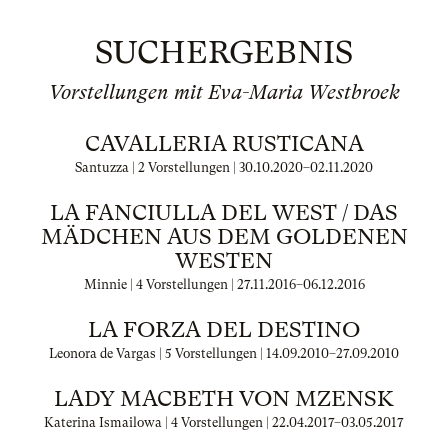
SUCHERGEBNIS
Vorstellungen mit Eva-Maria Westbroek
CAVALLERIA RUSTICANA
Santuzza | 2 Vorstellungen |
30.10.2020
–
02.11.2020
LA FANCIULLA DEL WEST / DAS
MÄDCHEN AUS DEM GOLDENEN
WESTEN
Minnie | 4 Vorstellungen |
27.11.2016
–
06.12.2016
LA FORZA DEL DESTINO
Leonora de Vargas | 5 Vorstellungen |
14.09.2010
–
27.09.2010
LADY MACBETH VON MZENSK
Katerina Ismailowa | 4 Vorstellungen |
22.04.2017
–
03.05.2017