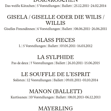
Das weiße Kätzchen | 5 Vorstellungen | Ballett |
25.12.2011
–
24.02.2014
GISELA / GISELLE ODER DIE WILIS /
WILLIS
Giselles Freundinnen | 6 Vorstellungen | Ballett |
08.06.2011
–
26.06.2011
GLASS PIECES
I. | 5 Vorstellungen | Ballett |
07.05.2011
–
16.03.2012
LA SYLPHIDE
Pas de deux | 7 Vorstellungen | Ballett |
26.10.2011
–
15.06.2015
LE SOUFFLE DE L'ESPRIT
Solisten | 12 Vorstellungen | Ballett |
09.01.2011
–
03.10.2014
MANON (BALLETT)
Kurtisanen | 10 Vorstellungen | Ballett |
08.01.2013
–
06.12.2013
MAYERLING