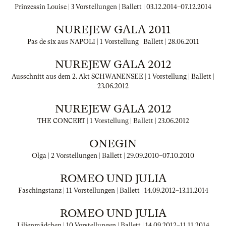
Prinzessin Louise | 3 Vorstellungen | Ballett |
03.12.2014
–
07.12.2014
NUREJEW GALA 2011
Pas de six aus NAPOLI | 1 Vorstellung | Ballett |
28.06.2011
NUREJEW GALA 2012
Ausschnitt aus dem 2. Akt SCHWANENSEE | 1 Vorstellung | Ballett |
23.06.2012
NUREJEW GALA 2012
THE CONCERT | 1 Vorstellung | Ballett |
23.06.2012
ONEGIN
Olga | 2 Vorstellungen | Ballett |
29.09.2010
–
07.10.2010
ROMEO UND JULIA
Faschingstanz | 11 Vorstellungen | Ballett |
14.09.2012
–
13.11.2014
ROMEO UND JULIA
Lilienmädchen | 10 Vorstellungen | Ballett |
14.09.2012
–
11.11.2014