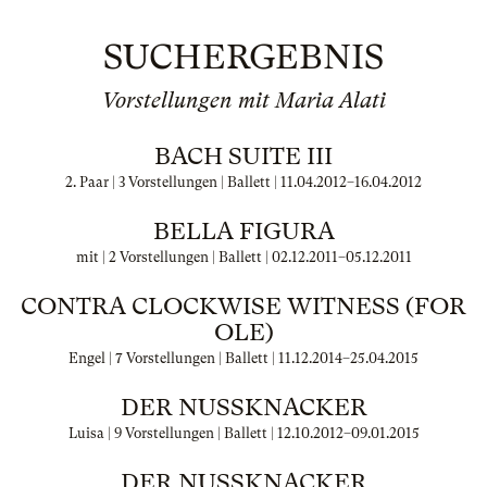
SUCHERGEBNIS
Vorstellungen mit Maria Alati
BACH SUITE III
2. Paar | 3 Vorstellungen | Ballett |
11.04.2012
–
16.04.2012
BELLA FIGURA
mit | 2 Vorstellungen | Ballett |
02.12.2011
–
05.12.2011
CONTRA CLOCKWISE WITNESS (FOR
OLE)
Engel | 7 Vorstellungen | Ballett |
11.12.2014
–
25.04.2015
DER NUSSKNACKER
Luisa | 9 Vorstellungen | Ballett |
12.10.2012
–
09.01.2015
DER NUSSKNACKER