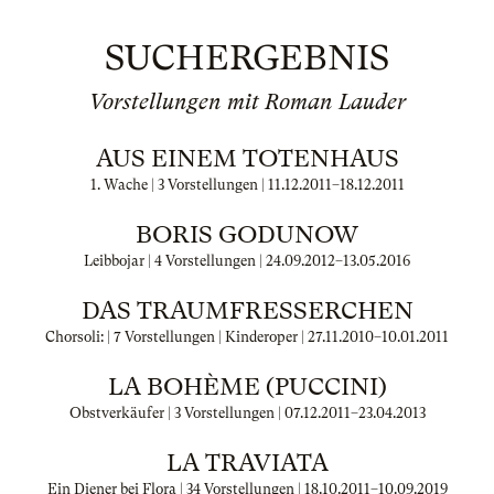
SUCHERGEBNIS
Vorstellungen mit Roman Lauder
AUS EINEM TOTENHAUS
1. Wache | 3 Vorstellungen |
11.12.2011
–
18.12.2011
BORIS GODUNOW
Leibbojar | 4 Vorstellungen |
24.09.2012
–
13.05.2016
DAS TRAUMFRESSERCHEN
Chorsoli: | 7 Vorstellungen | Kinderoper |
27.11.2010
–
10.01.2011
LA BOHÈME (PUCCINI)
Obstverkäufer | 3 Vorstellungen |
07.12.2011
–
23.04.2013
LA TRAVIATA
Ein Diener bei Flora | 34 Vorstellungen |
18.10.2011
–
10.09.2019