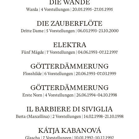
DIE WÄNDE
Warda | 4 Vorstellungen |
20.05.1995
–
27.05.1995
DIE ZAUBERFLÖTE
Dritte Dame | 5 Vorstellungen |
06.03.1993
–
23.10.2000
ELEKTRA
Fünf Mägde | 7 Vorstellungen |
04.06.1993
–
07.12.1997
GÖTTERDÄMMERUNG
Flosshilde | 6 Vorstellungen |
20.06.1993
–
07.03.1999
GÖTTERDÄMMERUNG
Erste Norn | 4 Vorstellungen |
26.06.1994
–
04.10.1998
IL BARBIERE DI SIVIGLIA
Berta (Marcellina) | 2 Vorstellungen |
14.02.1998
–
21.10.1998
KÁTJA KABANOVÁ
Glascha | 7 Vorstellungen |
10.01.1992
–
10.12.1992