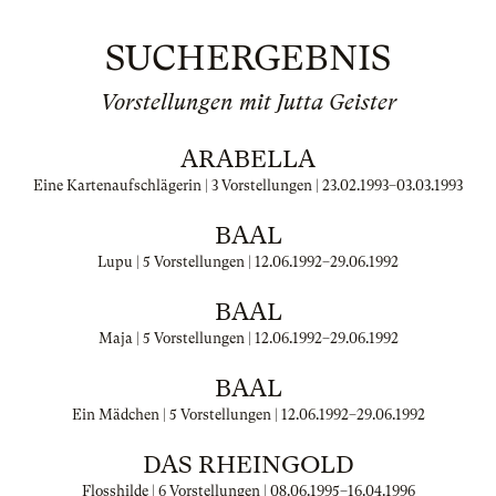
SUCHERGEBNIS
Vorstellungen mit Jutta Geister
ARABELLA
Eine Kartenaufschlägerin | 3 Vorstellungen |
23.02.1993
–
03.03.1993
BAAL
Lupu | 5 Vorstellungen |
12.06.1992
–
29.06.1992
BAAL
Maja | 5 Vorstellungen |
12.06.1992
–
29.06.1992
BAAL
Ein Mädchen | 5 Vorstellungen |
12.06.1992
–
29.06.1992
DAS RHEINGOLD
Flosshilde | 6 Vorstellungen |
08.06.1995
–
16.04.1996