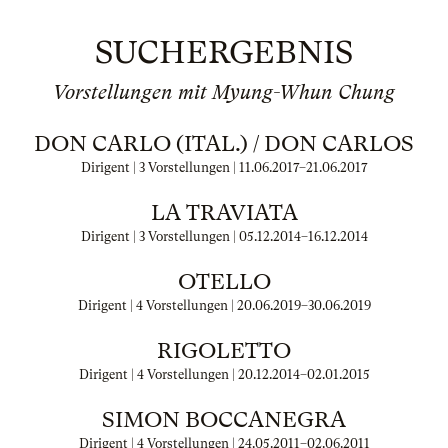
SUCHERGEBNIS
Vorstellungen mit Myung-Whun Chung
DON CARLO (ITAL.) / DON CARLOS
Dirigent | 3 Vorstellungen |
11.06.2017
–
21.06.2017
LA TRAVIATA
Dirigent | 3 Vorstellungen |
05.12.2014
–
16.12.2014
OTELLO
Dirigent | 4 Vorstellungen |
20.06.2019
–
30.06.2019
RIGOLETTO
Dirigent | 4 Vorstellungen |
20.12.2014
–
02.01.2015
SIMON BOCCANEGRA
Dirigent | 4 Vorstellungen |
24.05.2011
–
02.06.2011