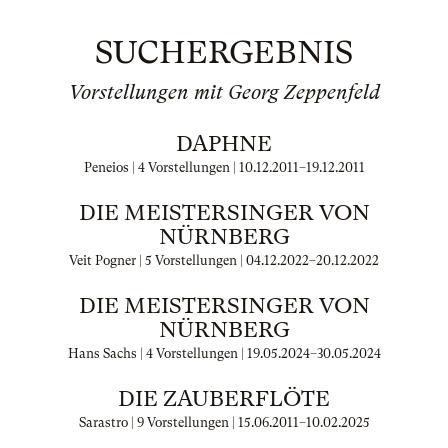
SUCHERGEBNIS
Vorstellungen mit Georg Zeppenfeld
DAPHNE
Peneios | 4 Vorstellungen |
10.12.2011
–
19.12.2011
DIE MEISTERSINGER VON
NÜRNBERG
Veit Pogner | 5 Vorstellungen |
04.12.2022
–
20.12.2022
DIE MEISTERSINGER VON
NÜRNBERG
Hans Sachs | 4 Vorstellungen |
19.05.2024
–
30.05.2024
DIE ZAUBERFLÖTE
Sarastro | 9 Vorstellungen |
15.06.2011
–
10.02.2025