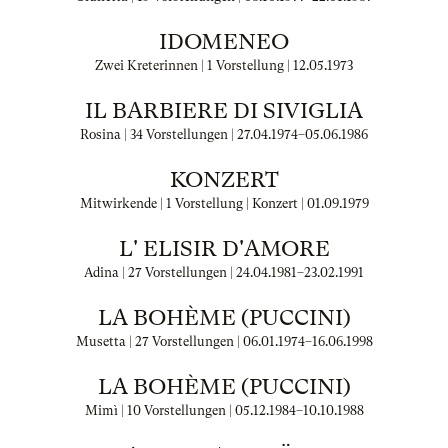
IDOMENEO
Zwei Kreterinnen | 1 Vorstellung |
12.05.1973
IL BARBIERE DI SIVIGLIA
Rosina | 34 Vorstellungen |
27.04.1974
–
05.06.1986
KONZERT
Mitwirkende | 1 Vorstellung | Konzert |
01.09.1979
L' ELISIR D'AMORE
Adina | 27 Vorstellungen |
24.04.1981
–
23.02.1991
LA BOHÈME (PUCCINI)
Musetta | 27 Vorstellungen |
06.01.1974
–
16.06.1998
LA BOHÈME (PUCCINI)
Mimì | 10 Vorstellungen |
05.12.1984
–
10.10.1988