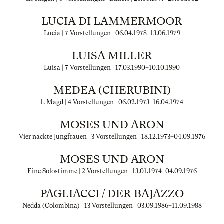
LUCIA DI LAMMERMOOR
Lucia | 7 Vorstellungen |
06.04.1978
–
13.06.1979
LUISA MILLER
Luisa | 7 Vorstellungen |
17.03.1990
–
10.10.1990
MEDEA (CHERUBINI)
1. Magd | 4 Vorstellungen |
06.02.1973
–
16.04.1974
MOSES UND ARON
Vier nackte Jungfrauen | 3 Vorstellungen |
18.12.1973
–
04.09.1976
MOSES UND ARON
Eine Solostimme | 2 Vorstellungen |
13.01.1974
–
04.09.1976
PAGLIACCI / DER BAJAZZO
Nedda (Colombina) | 13 Vorstellungen |
03.09.1986
–
11.09.1988