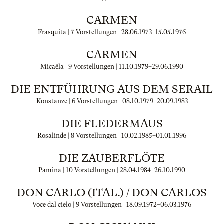
CARMEN
Frasquita | 7 Vorstellungen |
28.06.1973
–
15.05.1976
CARMEN
Micaëla | 9 Vorstellungen |
11.10.1979
–
29.06.1990
DIE ENTFÜHRUNG AUS DEM SERAIL
Konstanze | 6 Vorstellungen |
08.10.1979
–
20.09.1983
DIE FLEDERMAUS
Rosalinde | 8 Vorstellungen |
10.02.1985
–
01.01.1996
DIE ZAUBERFLÖTE
Pamina | 10 Vorstellungen |
28.04.1984
–
26.10.1990
DON CARLO (ITAL.) / DON CARLOS
Voce dal cielo | 9 Vorstellungen |
18.09.1972
–
06.03.1976