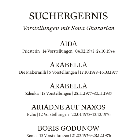
SUCHERGEBNIS
Vorstellungen mit Sona Ghazarian
AIDA
Priesterin | 14 Vorstellungen |
04.02.1973
–
27.10.1974
ARABELLA
Die Fiakermilli | 5 Vorstellungen |
17.10.1973
–
16.03.1977
ARABELLA
Zdenka | 13 Vorstellungen |
25.11.1977
–
30.11.1985
ARIADNE AUF NAXOS
Echo | 12 Vorstellungen |
20.01.1973
–
12.12.1976
BORIS GODUNOW
Xenia | 13 Vorstellungen |
21.02.1976
–
28.12.1976