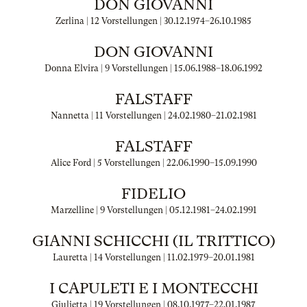
DON GIOVANNI
Zerlina | 12 Vorstellungen |
30.12.1974
–
26.10.1985
DON GIOVANNI
Donna Elvira | 9 Vorstellungen |
15.06.1988
–
18.06.1992
FALSTAFF
Nannetta | 11 Vorstellungen |
24.02.1980
–
21.02.1981
FALSTAFF
Alice Ford | 5 Vorstellungen |
22.06.1990
–
15.09.1990
FIDELIO
Marzelline | 9 Vorstellungen |
05.12.1981
–
24.02.1991
GIANNI SCHICCHI (IL TRITTICO)
Lauretta | 14 Vorstellungen |
11.02.1979
–
20.01.1981
I CAPULETI E I MONTECCHI
Giulietta | 19 Vorstellungen |
08.10.1977
–
22.01.1987